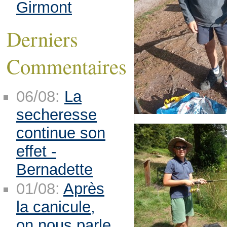
Girmont
Derniers
Commentaires
06/08:
La
secheresse
continue son
effet -
Bernadette
01/08:
Après
la canicule,
on nous parle