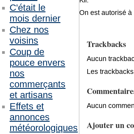
C'était le
On est autorisé à
mois dernier
Chez nos
voisins
Trackbacks
Coup de
Aucun trackbac
pouce envers
Les trackbacks 
nos
commerçants
Commentaire
et artisans
Effets et
Aucun comment
annonces
Ajouter un c
météorologiques