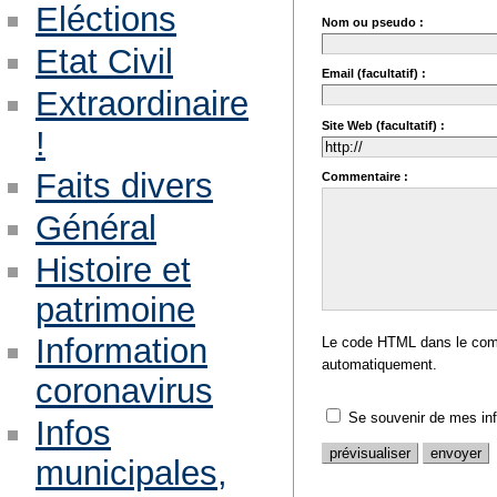
Eléctions
Nom ou pseudo :
Etat Civil
Email (facultatif) :
Extraordinaire
Site Web (facultatif) :
!
Faits divers
Commentaire :
Général
Histoire et
patrimoine
Information
Le code HTML dans le comm
automatiquement.
coronavirus
Se souvenir de mes in
Infos
municipales,