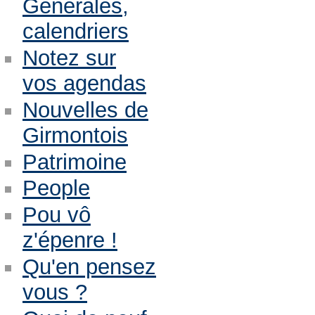
Générales,
calendriers
Notez sur
vos agendas
Nouvelles de
Girmontois
Patrimoine
People
Pou vô
z'épenre !
Qu'en pensez
vous ?