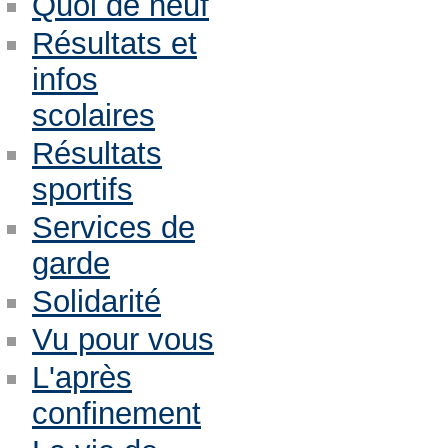
Quoi de neuf
Résultats et
infos
scolaires
Résultats
sportifs
Services de
garde
Solidarité
Vu pour vous
L'après
confinement