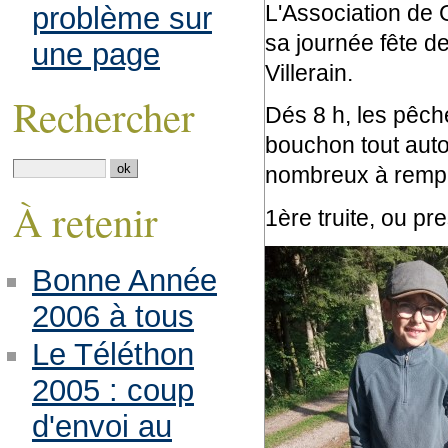
L'Association de Ge
problème sur
sa journée fête de
une page
Villerain.
Rechercher
Dés 8 h, les pêch
bouchon tout autour
nombreux à rempli
À retenir
1ère truite, ou pr
Bonne Année
2006 à tous
Le Téléthon
2005 : coup
d'envoi au