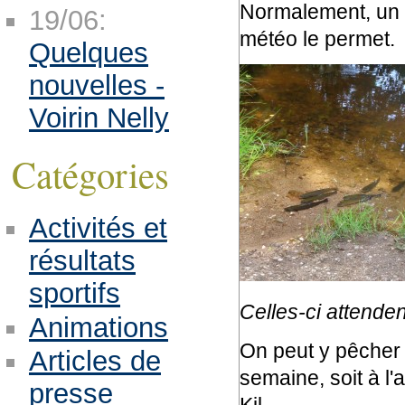
Normalement, un al
19/06:
météo le permet.
Quelques
nouvelles -
Voirin Nelly
Catégories
Activités et
résultats
sportifs
Celles-ci attende
Animations
On peut y pêcher to
Articles de
semaine, soit à l'
presse
Kil.