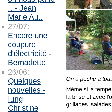
.. - Jean
Marie Au..
27/07:
Encore une
coupure
d'électricité -
Bernadette
26/06:
On a pêché à tous 
Quelques
nouvelles -
Même si la tempéra
la brise et avec l
Iung
grillades, salades
Christine