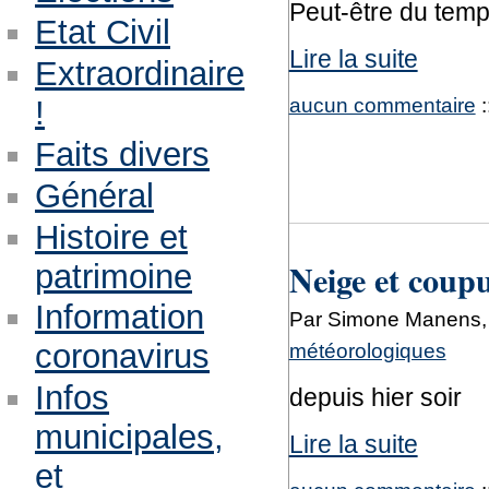
Peut-être du tem
Etat Civil
Lire la suite
Extraordinaire
aucun commentaire
:
!
Faits divers
Général
Histoire et
Neige et coup
patrimoine
Information
Par Simone Manens,
coronavirus
météorologiques
Infos
depuis hier soir
municipales,
Lire la suite
et