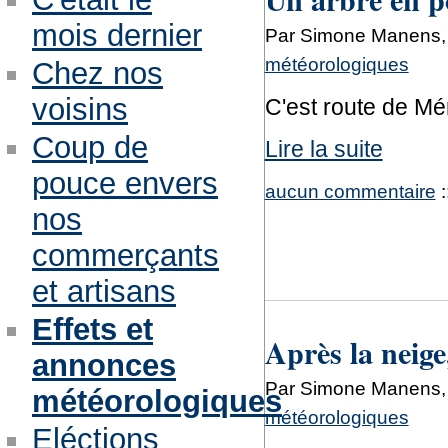
mois dernier
Par Simone Manens, 
météorologiques
Chez nos
voisins
C'est route de Mér
Coup de
Lire la suite
pouce envers
aucun commentaire
:
nos
commerçants
et artisans
Effets et
Après la neige, 
annonces
Par Simone Manens,
météorologiques
météorologiques
Eléctions