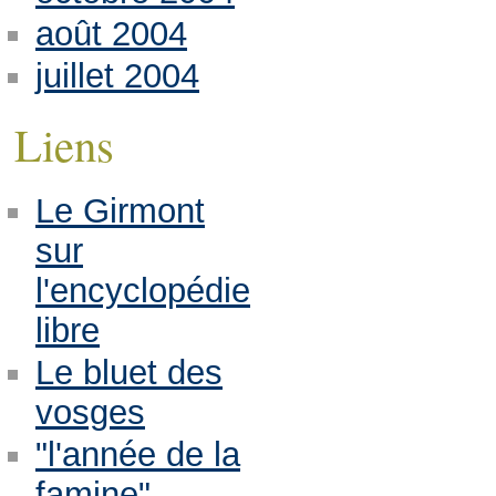
août 2004
juillet 2004
Liens
Le Girmont
sur
l'encyclopédie
libre
Le bluet des
vosges
"l'année de la
famine"