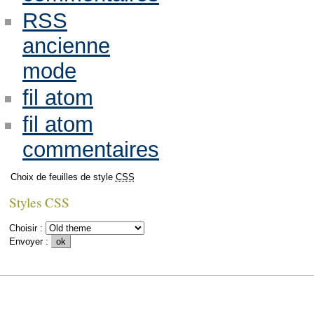
RSS
ancienne
mode
fil atom
fil atom
commentaires
Choix de feuilles de style
CSS
Styles CSS
Choisir :
Envoyer :