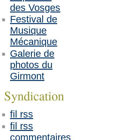
des Vosges
Festival de
Musique
Mécanique
Galerie de
photos du
Girmont
Syndication
fil rss
fil rss
commentaires