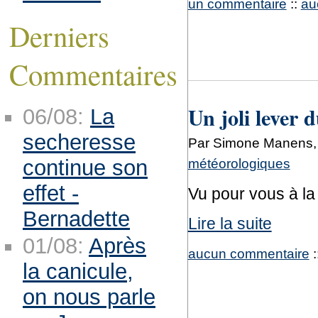
un commentaire
::
au
Derniers
Commentaires
Un joli lever d
06/08:
La
secheresse
Par Simone Manens, 
météorologiques
continue son
effet -
Vu pour vous à la
Bernadette
Lire la suite
01/08:
Après
aucun commentaire
:
la canicule,
on nous parle