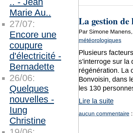
.. - Jean
Marie Au..
La gestion de 
27/07:
Par Simone Manens, 
Encore une
météorologiques
coupure
Plusieurs facteur
d'électricité -
s'interroge sur la
Bernadette
régénération. La
26/06:
Bonvoisin, dans l
Quelques
les 130 personne
nouvelles -
Lire la suite
Iung
aucun commentaire
:
Christine
19/06: