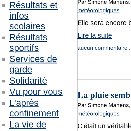
Par Simone Manens,
Résultats et
météorologiques
infos
Elle sera encore 
scolaires
Lire la suite
Résultats
sportifs
aucun commentaire
:
Services de
garde
Solidarité
Vu pour vous
La pluie sembl
L'après
Par Simone Manens,
confinement
météorologiques
La vie de
C'était un vérita