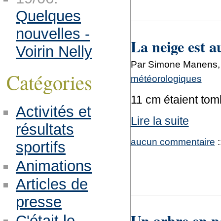
Quelques
nouvelles -
La neige est 
Voirin Nelly
Par Simone Manens,
Catégories
météorologiques
11 cm étaient tomb
Activités et
Lire la suite
résultats
aucun commentaire
:
sportifs
Animations
Articles de
presse
Un arbre en po
C'était le