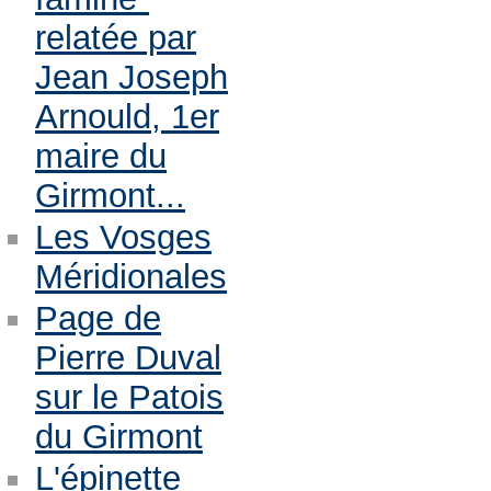
relatée par
Jean Joseph
Arnould, 1er
maire du
Girmont...
Les Vosges
Méridionales
Page de
Pierre Duval
sur le Patois
du Girmont
L'épinette