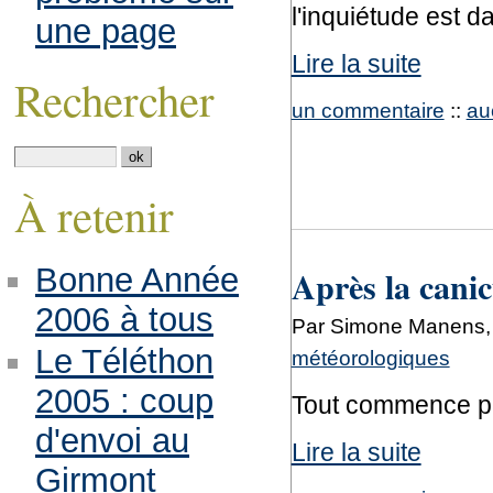
l'inquiétude est 
une page
Lire la suite
Rechercher
un commentaire
::
au
À retenir
Bonne Année
Après la canic
2006 à tous
Par Simone Manens, v
Le Téléthon
météorologiques
2005 : coup
Tout commence par
d'envoi au
Lire la suite
Girmont