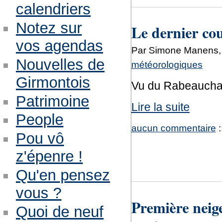
calendriers
Notez sur
Le dernier cou
vos agendas
Par Simone Manens, 
Nouvelles de
météorologiques
Girmontois
Vu du Rabeauch
Patrimoine
Lire la suite
People
aucun commentaire
:
Pou vô
z'épenre !
Qu'en pensez
vous ?
Première neig
Quoi de neuf