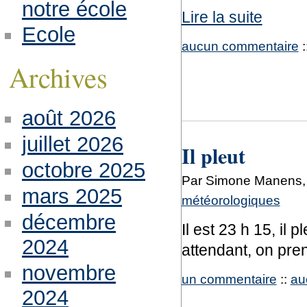
notre école
Lire la suite
Ecole
aucun commentaire
:
Archives
août 2026
juillet 2026
Il pleut
octobre 2025
Par Simone Manens,
mars 2025
météorologiques
décembre
Il est 23 h 15, il
2024
attendant, on pre
novembre
un commentaire
::
au
2024