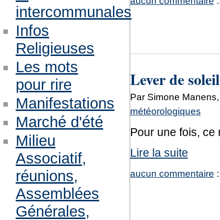
aucun commentaire
:
intercommunales
Infos
Religieuses
Les mots
Lever de solei
pour rire
Par Simone Manens, 
Manifestations
météorologiques
Marché d'été
Pour une fois, ce 
Milieu
Lire la suite
Associatif,
réunions,
aucun commentaire
:
Assemblées
Générales,