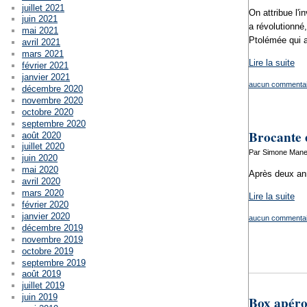
juillet 2021
On attribue l'
juin 2021
a révolutionné,
mai 2021
Ptolémée qui af
avril 2021
mars 2021
Lire la suite
février 2021
janvier 2021
aucun commentai
décembre 2020
novembre 2020
octobre 2020
septembre 2020
Brocante e
août 2020
juillet 2020
Par Simone Mane
juin 2020
mai 2020
Après deux ann
avril 2020
mars 2020
Lire la suite
février 2020
janvier 2020
aucun commentai
décembre 2019
novembre 2019
octobre 2019
septembre 2019
août 2019
juillet 2019
juin 2019
Box apéro 