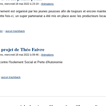
ns, mercredi 18 mai 2022 à 23:19
::
Animations
ement est organisé par les jeunes pousses afin de toujours et encore mainteni
ette fois-ci, un super partenariat a été mis en place avec les producteurs loc
re
::
aucun trackback
e projet de Théo Faivre
ns, mercredi 18 mai 2022 à 09:46
::
Animations
contre l'Isolement Social et Perte d'Autonomie
:
aucun trackback