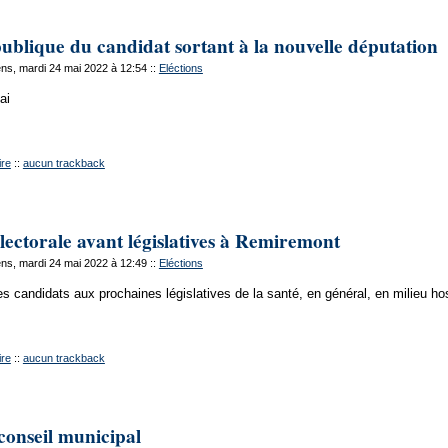
ublique du candidat sortant à la nouvelle députation
ns, mardi 24 mai 2022 à 12:54
::
Eléctions
ai
re
::
aucun trackback
ectorale avant législatives à Remiremont
ns, mardi 24 mai 2022 à 12:49
::
Eléctions
s candidats aux prochaines législatives de la santé, en général, en milieu hos
re
::
aucun trackback
conseil municipal