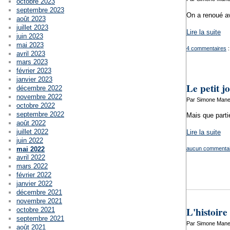
octobre 2023
septembre 2023
On a renoué av
août 2023
juillet 2023
Lire la suite
juin 2023
mai 2023
4 commentaires
:
avril 2023
mars 2023
février 2023
janvier 2023
Le petit j
décembre 2022
novembre 2022
Par Simone Manen
octobre 2022
septembre 2022
Mais que parti
août 2022
juillet 2022
Lire la suite
juin 2022
mai 2022
aucun commentai
avril 2022
mars 2022
février 2022
janvier 2022
décembre 2021
novembre 2021
L'histoire
octobre 2021
septembre 2021
Par Simone Mane
août 2021