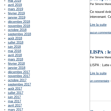
mai 2019
Par Simone Mane
avril 2019
mars 2019
Ce nouvel évén
février 2019
intervenant. C
janvier 2019
décembre 2018
Lire la suite
novembre 2018
octobre 2018
aucun commentai
septembre 2018
août 2018
juillet 2018
juin 2018
LISPA : l
mai 2018
avril 2018
Par Simone Mane
mars 2018
février 2018
LISPA : Lutte 
janvier 2018
décembre 2017
Lire la suite
novembre 2017
octobre 2017
un commentaire
:
septembre 2017
août 2017
juillet 2017
juin 2017
mai 2017
avril 2017
mars 2017