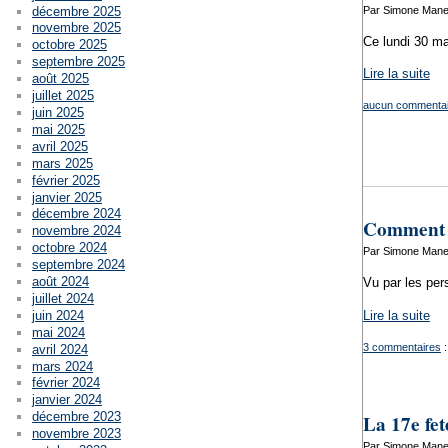
décembre 2025
Par Simone Mane
novembre 2025
Ce lundi 30 ma
octobre 2025
septembre 2025
Lire la suite
août 2025
juillet 2025
aucun commentai
juin 2025
mai 2025
avril 2025
mars 2025
février 2025
janvier 2025
décembre 2024
Comment s
novembre 2024
octobre 2024
Par Simone Manen
septembre 2024
août 2024
Vu par les per
juillet 2024
juin 2024
Lire la suite
mai 2024
3 commentaires
:
avril 2024
mars 2024
février 2024
janvier 2024
décembre 2023
La 17e fet
novembre 2023
Par Simone Manen