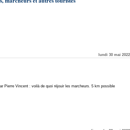
s, marcheurs et autres touristes
lundi 30 mai 2022
r Pierre Vincent : voilà de quoi réjouir les marcheurs. 5 km possible