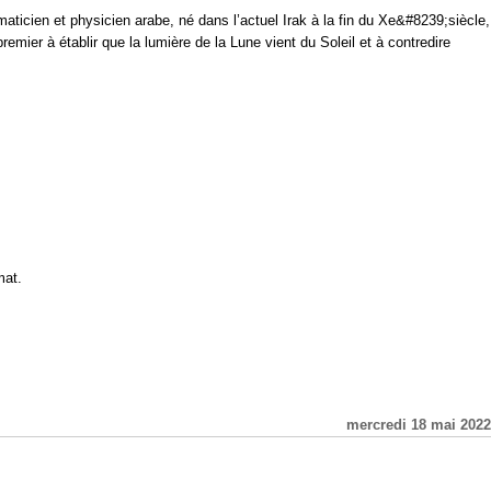
ticien et physicien arabe, né dans l’actuel Irak à la fin du Xe&#8239;siècle,
premier à établir que la lumière de la Lune vient du Soleil et à contredire
mat.
mercredi 18 mai 2022