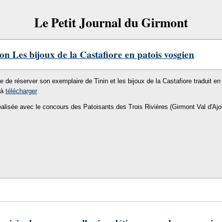
Le Petit Journal du Girmont
on Les bijoux de la Castafiore en patois vosgien
le de réserver son exemplaire de Tinin et les bijoux de la Castafiore traduit en 
 à
télécharger
éalisée avec le concours des Patoisants des Trois Rivières (Girmont Val d'Ajo