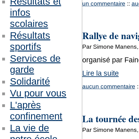
Résultats et
un commentaire
::
au
infos
scolaires
Rallye de navi
Résultats
sportifs
Par Simone Manens, 
Services de
organisé par Fain
garde
Lire la suite
Solidarité
aucun commentaire
:
Vu pour vous
L'après
confinement
La tournée de
La vie de
Par Simone Manens, 