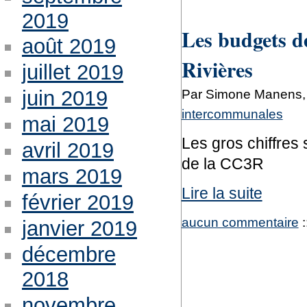
2019
Les budgets 
août 2019
Rivières
juillet 2019
juin 2019
Par Simone Manens, 
intercommunales
mai 2019
Les gros chiffres
avril 2019
de la CC3R
mars 2019
Lire la suite
février 2019
aucun commentaire
:
janvier 2019
décembre
2018
novembre