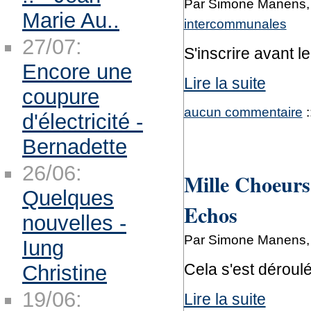
Par Simone Manens, l
Marie Au..
intercommunales
27/07:
S'inscrire avant l
Encore une
Lire la suite
coupure
aucun commentaire
:
d'électricité -
Bernadette
26/06:
Mille Choeurs
Quelques
Echos
nouvelles -
Par Simone Manens, l
Iung
Cela s'est déroulé
Christine
19/06:
Lire la suite