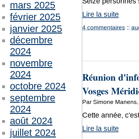
Seize personnes 
mars 2025
Lire la suite
février 2025
janvier 2025
4 commentaires
::
au
décembre
2024
novembre
2024
Réunion d'inf
octobre 2024
Vosges Méridi
septembre
Par Simone Manens, 
2024
Cette année, c'est
août 2024
Lire la suite
juillet 2024