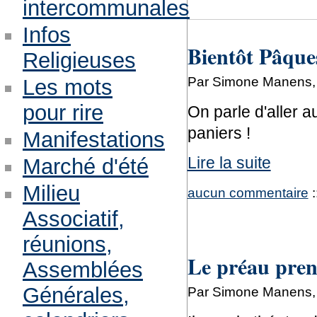
intercommunales
Infos
Bientôt Pâque
Religieuses
Par Simone Manens, j
Les mots
pour rire
On parle d'aller a
paniers !
Manifestations
Lire la suite
Marché d'été
Milieu
aucun commentaire
:
Associatif,
réunions,
Le préau pren
Assemblées
Générales,
Par Simone Manens, j