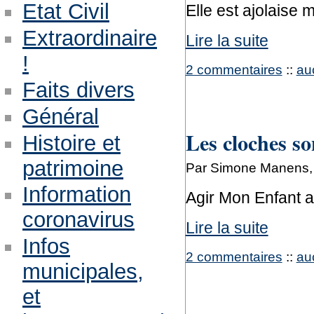
Etat Civil
Elle est ajolaise 
Extraordinaire
Lire la suite
!
2 commentaires
::
au
Faits divers
Général
Les cloches so
Histoire et
patrimoine
Par Simone Manens, l
Information
Agir Mon Enfant 
coronavirus
Lire la suite
Infos
2 commentaires
::
au
municipales,
et