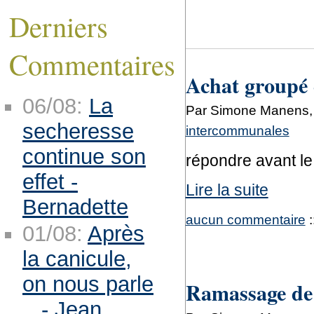
Derniers
Commentaires
Achat groupé d
06/08:
La
Par Simone Manens, l
secheresse
intercommunales
continue son
répondre avant le
effet -
Lire la suite
Bernadette
aucun commentaire
:
01/08:
Après
la canicule,
on nous parle
Ramassage de 
.. - Jean