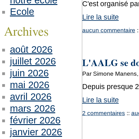
notre école
C'est organisé pa
Ecole
Lire la suite
Archives
aucun commentaire
:
août 2026
L'AALG se dot
juillet 2026
juin 2026
Par Simone Manens, 
mai 2026
Depuis presque 20
avril 2026
Lire la suite
mars 2026
2 commentaires
::
au
février 2026
janvier 2026