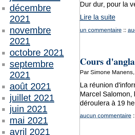
Dur dur, pour la v
décembre
Lire la suite
2021
novembre
un commentaire
::
au
2021
octobre 2021
Cours d'angla
septembre
Par Simone Manens, 
2021
La réunion d'infor
août 2021
Marcel Salomon, l
juillet 2021
déroulera à 19 heu
juin 2021
aucun commentaire
:
mai 2021
avril 2021