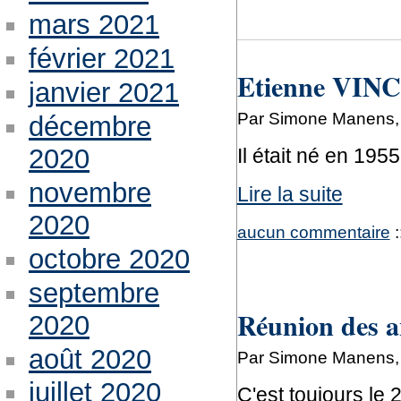
mars 2021
février 2021
Etienne VINC
janvier 2021
Par Simone Manens, l
décembre
2020
Il était né en 1955
novembre
Lire la suite
2020
aucun commentaire
:
octobre 2020
septembre
Réunion des a
2020
août 2020
Par Simone Manens, l
juillet 2020
C'est toujours le