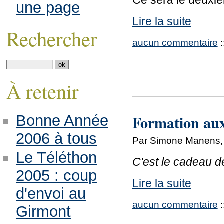
Ce sera le deuxi
une page
Lire la suite
Rechercher
aucun commentaire
:
À retenir
Formation aux
Bonne Année
2006 à tous
Par Simone Manens, 
Le Téléthon
C'est le cadeau de
2005 : coup
Lire la suite
d'envoi au
aucun commentaire
:
Girmont