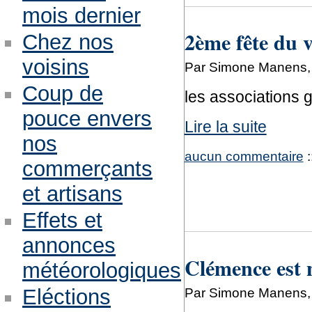
mois dernier
2ème fête du v
Chez nos
voisins
Par Simone Manens, j
Coup de
les associations 
pouce envers
Lire la suite
nos
aucun commentaire
:
commerçants
et artisans
Effets et
annonces
Clémence est 
météorologiques
Eléctions
Par Simone Manens, l