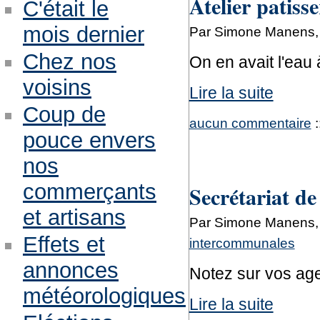
Atelier patiss
C'était le
mois dernier
Par Simone Manens,
Chez nos
On en avait l'eau 
voisins
Lire la suite
Coup de
aucun commentaire
:
pouce envers
nos
commerçants
Secrétariat de
et artisans
Par Simone Manens,
Effets et
intercommunales
annonces
Notez sur vos ag
météorologiques
Lire la suite