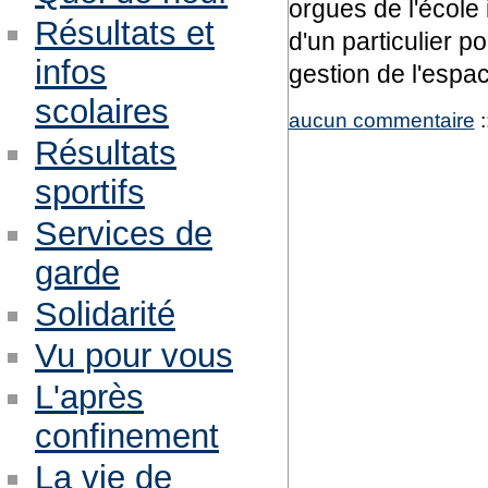
orgues de l'écol
Résultats et
d'un particulier po
infos
gestion de l'espace
scolaires
aucun commentaire
:
Résultats
sportifs
Services de
garde
Solidarité
Vu pour vous
L'après
confinement
La vie de