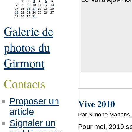
1
2
3
4
5
6
7
8
9
10
11
12
13
14
15
16
17
18
19
20
21
22
23
24
25
26
27
28
29
30
31
Galerie de
photos du
Girmont
Contacts
Proposer un
Vive 2010
article
Par Simone Manens, 
Signaler un
Pour moi, 2010 se