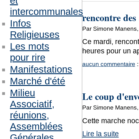
et
intercommunales
rencontre des
Infos
Par Simone Manens,
Religieuses
Ce mardi, rencont
Les mots
heures pour un apr
pour rire
aucun commentaire
:
Manifestations
Marché d'été
Milieu
Le coup d'envo
Associatif,
Par Simone Manens,
réunions,
Cette marche noct
Assemblées
Lire la suite
Générales,