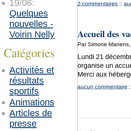
19/06:
2 commentaires
::
au
Quelques
nouvelles -
Accueil des va
Voirin Nelly
Par Simone Manens, 
Catégories
Lundi 21 décembre
organise un accuei
Activités et
Merci aux héberg
résultats
aucun commentaire
:
sportifs
Animations
Articles de
presse