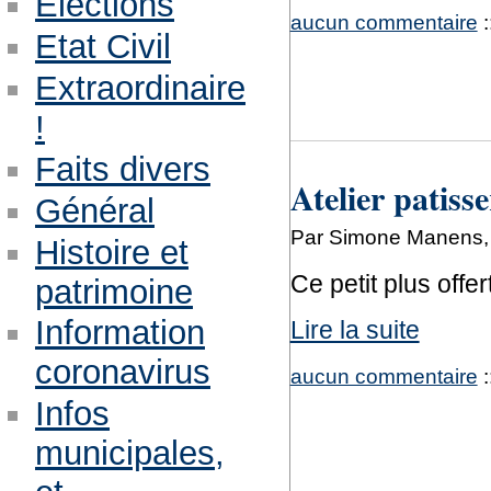
Eléctions
aucun commentaire
:
Etat Civil
Extraordinaire
!
Faits divers
Atelier patisse
Général
Par Simone Manens,
Histoire et
Ce petit plus offer
patrimoine
Information
Lire la suite
coronavirus
aucun commentaire
:
Infos
municipales,