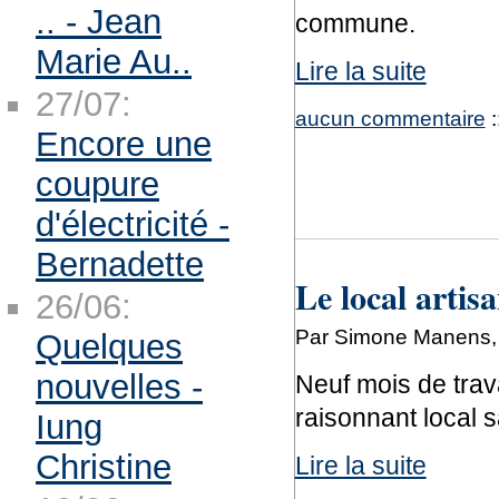
.. - Jean
commune.
Marie Au..
Lire la suite
27/07:
aucun commentaire
:
Encore une
coupure
d'électricité -
Bernadette
Le local artis
26/06:
Par Simone Manens, 
Quelques
nouvelles -
Neuf mois de trava
raisonnant local s
Iung
Christine
Lire la suite