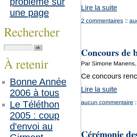
problème sur
Lire la suite
une page
2 commentaires
::
au
Rechercher
Concours de bê
À retenir
Par Simone Manens, 
Ce concours renc
Bonne Année
Lire la suite
2006 à tous
aucun commentaire
:
Le Téléthon
2005 : coup
d'envoi au
Cérémonie de