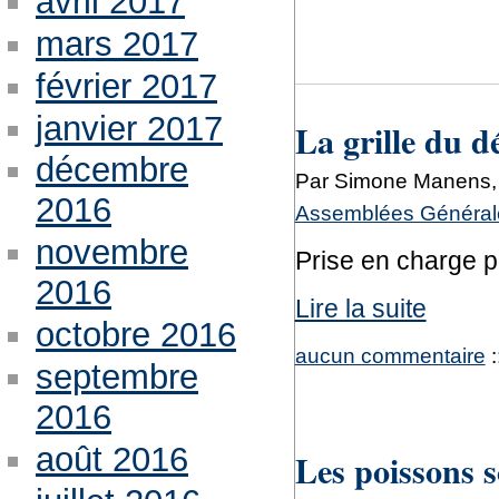
avril 2017
mars 2017
février 2017
janvier 2017
La grille du d
décembre
Par Simone Manens, 
2016
Assemblées Générale
novembre
Prise en charge 
2016
Lire la suite
octobre 2016
aucun commentaire
:
septembre
2016
août 2016
Les poissons s