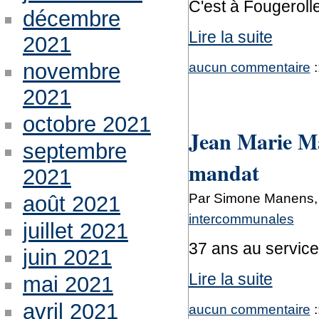
C'est à Fougeroll
décembre
Lire la suite
2021
novembre
aucun commentaire
:
2021
octobre 2021
Jean Marie Ma
septembre
mandat
2021
Par Simone Manens, 
août 2021
intercommunales
juillet 2021
37 ans au servic
juin 2021
Lire la suite
mai 2021
avril 2021
aucun commentaire
: