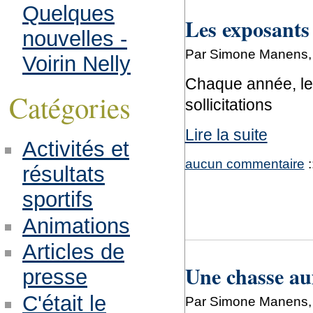
Quelques
Les exposants
nouvelles -
Par Simone Manens, 
Voirin Nelly
Chaque année, le
Catégories
sollicitations
Lire la suite
Activités et
aucun commentaire
:
résultats
sportifs
Animations
Articles de
Une chasse aux
presse
C'était le
Par Simone Manens, l