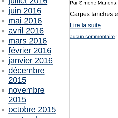
juillet 2016
Par Simone Manens, 
juin 2016
Carpes tanches e
mai 2016
Lire la suite
avril 2016
aucun commentaire
:
mars 2016
février 2016
janvier 2016
décembre
2015
novembre
2015
octobre 2015