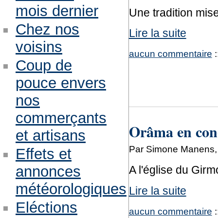
mois dernier
Une tradition mis
Chez nos
Lire la suite
voisins
aucun commentaire
:
Coup de
pouce envers
nos
commerçants
Orâma en con
et artisans
Par Simone Manens, 
Effets et
annonces
A l'église du Girm
météorologiques
Lire la suite
Eléctions
aucun commentaire
: