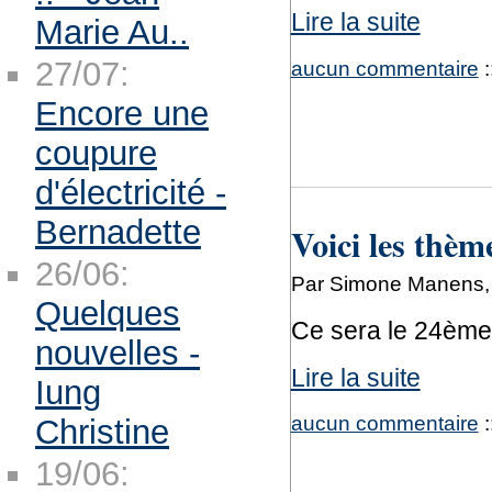
Lire la suite
Marie Au..
27/07:
aucun commentaire
:
Encore une
coupure
d'électricité -
Bernadette
Voici les thè
26/06:
Par Simone Manens, 
Quelques
Ce sera le 24èm
nouvelles -
Lire la suite
Iung
aucun commentaire
:
Christine
19/06: