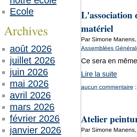
notre école
Ecole
L'association 
matériel
Archives
Par Simone Manens, 
août 2026
Assemblées Générale
juillet 2026
Ce sera en même
juin 2026
Lire la suite
mai 2026
aucun commentaire
:
avril 2026
mars 2026
Atelier peintur
février 2026
janvier 2026
Par Simone Manens, 