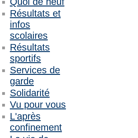
Quoi de neuf
Résultats et
infos
scolaires
Résultats
sportifs
Services de
garde
Solidarité
Vu pour vous
L'après
confinement