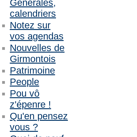
Générales,
calendriers
Notez sur
vos agendas
Nouvelles de
Girmontois
Patrimoine
People
Pou vô
z'épenre !
Qu'en pensez
vous ?