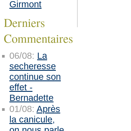
Girmont
Derniers
Commentaires
06/08:
La
secheresse
continue son
effet -
Bernadette
01/08:
Après
la canicule,
on nous parle