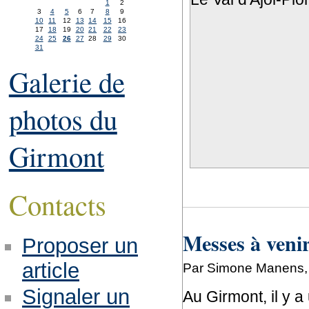
1
2
3
4
5
6
7
8
9
10
11
12
13
14
15
16
17
18
19
20
21
22
23
24
25
26
27
28
29
30
31
Galerie de
photos du
Girmont
Contacts
Messes à veni
Proposer un
article
Par Simone Manens, m
Signaler un
Au Girmont, il y 