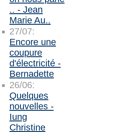
.. - Jean
Marie Au..
27/07:
Encore une
coupure
d'électricité -
Bernadette
26/06:
Quelques
nouvelles -
Iung
Christine