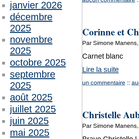
janvier 2026
décembre
2025
Corinne et Chr
novembre
Par Simone Manens,
2025
Carnet blanc
octobre 2025
Lire la suite
septembre
un commentaire
::
au
2025
août 2025
juillet 2025
Christelle Aub
juin 2025
Par Simone Manens,
mai 2025