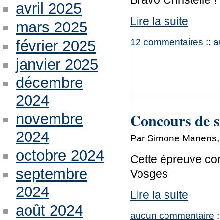
Bravo Christelle !
avril 2025
Lire la suite
mars 2025
12 commentaires
::
a
février 2025
janvier 2025
décembre
2024
Concours de s
novembre
2024
Par Simone Manens, 
octobre 2024
Cette épreuve co
septembre
Vosges
2024
Lire la suite
août 2024
aucun commentaire
: