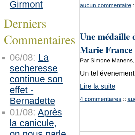
Girmont
aucun commentaire
:
Derniers
Une médaille d
Commentaires
Marie France
06/08:
La
Par Simone Manens,
secheresse
Un tel évenement 
continue son
Lire la suite
effet -
4 commentaires
::
au
Bernadette
01/08:
Après
la canicule,
on nous parle