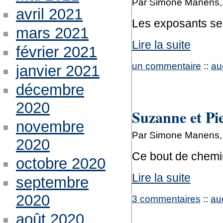
Par Simone Manens, 
avril 2021
Les exposants se
mars 2021
Lire la suite
février 2021
un commentaire
::
au
janvier 2021
décembre
2020
Suzanne et Pie
novembre
Par Simone Manens, 
2020
Ce bout de chemin
octobre 2020
Lire la suite
septembre
2020
3 commentaires
::
au
août 2020