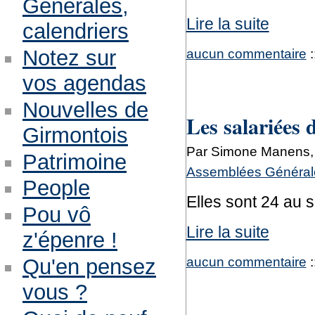
Générales,
Lire la suite
calendriers
aucun commentaire
:
Notez sur
vos agendas
Nouvelles de
Les salariées
Girmontois
Par Simone Manens,
Patrimoine
Assemblées Générale
People
Elles sont 24 au 
Pou vô
Lire la suite
z'épenre !
aucun commentaire
:
Qu'en pensez
vous ?