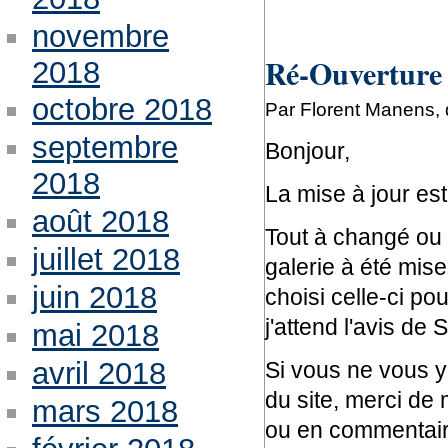
novembre
Ré-Ouverture 
2018
octobre 2018
Par Florent Manens,
septembre
Bonjour,
2018
La mise à jour es
août 2018
Tout à changé ou p
juillet 2018
galerie à été mise 
juin 2018
choisi celle-ci po
j'attend l'avis de
mai 2018
avril 2018
Si vous ne vous y 
du site, merci de
mars 2018
ou en commentaire