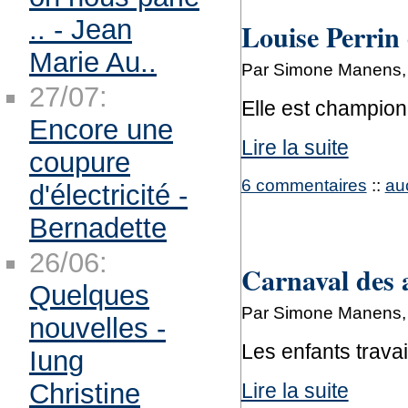
.. - Jean
Louise Perrin
Marie Au..
Par Simone Manens, 
27/07:
Elle est champio
Encore une
Lire la suite
coupure
6 commentaires
::
au
d'électricité -
Bernadette
26/06:
Carnaval des
Quelques
Par Simone Manens, 
nouvelles -
Les enfants travai
Iung
Christine
Lire la suite