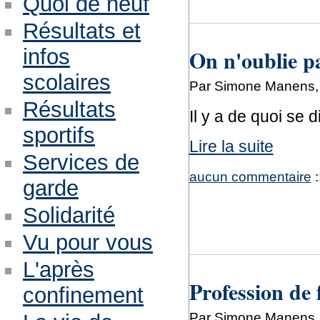
Quoi de neuf
Résultats et
On n'oublie pa
infos
scolaires
Par Simone Manens, 
Résultats
Il y a de quoi se d
sportifs
Lire la suite
Services de
aucun commentaire
:
garde
Solidarité
Vu pour vous
L'après
Profession de
confinement
Par Simone Manens,