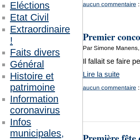
Eléctions
aucun commentaire
:
Etat Civil
Extraordinaire
Premier concou
!
Par Simone Manens, 
Faits divers
Il fallait se faire 
Général
Lire la suite
Histoire et
patrimoine
aucun commentaire
:
Information
coronavirus
Infos
municipales,
Première fête 