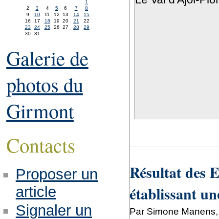
1
2
3
4
5
6
7
8
9
10
11
12
13
14
15
16
17
18
19
20
21
22
23
24
25
26
27
28
29
30
31
Galerie de
photos du
Girmont
Contacts
Résultat des E
Proposer un
établissant un
article
Signaler un
Par Simone Manens,