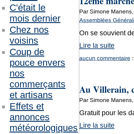
12ème marche
C'était le
Par Simone Manens, 
mois dernier
Assemblées Générale
Chez nos
On se souvient de
voisins
Lire la suite
Coup de
aucun commentaire
:
pouce envers
nos
commerçants
Au Villerain, c
et artisans
Par Simone Manens, 
Effets et
Gratuit pour les d
annonces
Lire la suite
météorologiques