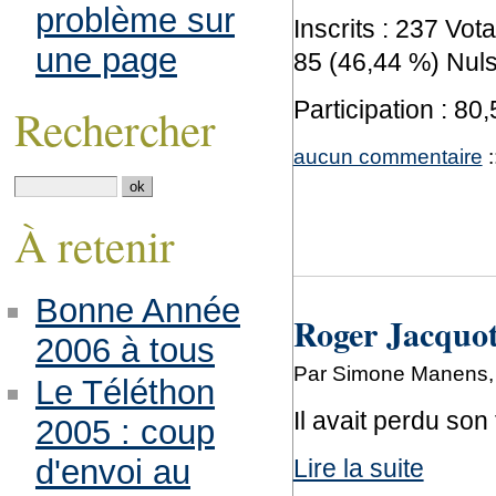
problème sur
Inscrits : 237 Vo
une page
85 (46,44 %) Nuls
Participation : 80
Rechercher
aucun commentaire
:
À retenir
Bonne Année
Roger Jacquot
2006 à tous
Par Simone Manens,
Le Téléthon
Il avait perdu son
2005 : coup
d'envoi au
Lire la suite