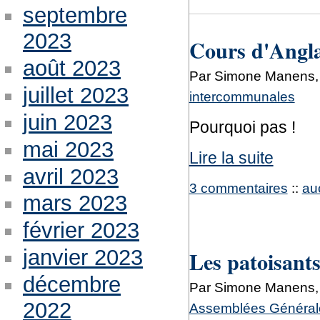
septembre
2023
Cours d'Angla
août 2023
Par Simone Manens,
juillet 2023
intercommunales
juin 2023
Pourquoi pas !
mai 2023
Lire la suite
avril 2023
3 commentaires
::
au
mars 2023
février 2023
janvier 2023
Les patoisants
décembre
Par Simone Manens,
2022
Assemblées Générale