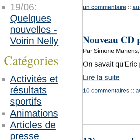
19/06:
un commentaire
::
au
Quelques
nouvelles -
Nouveau CD po
Voirin Nelly
Par Simone Manens, 
Catégories
On savait qu'Eric
Activités et
Lire la suite
résultats
10 commentaires
::
a
sportifs
Animations
Articles de
presse