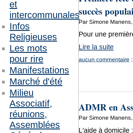
et
succès popula
intercommunales
Par Simone Manens, 
Infos
Pour une première
Religieuses
Lire la suite
Les mots
pour rire
aucun commentaire
:
Manifestations
Marché d'été
Milieu
Associatif,
ADMR en Ass
réunions,
Par Simone Manens,
Assemblées
L'aide à domicile 