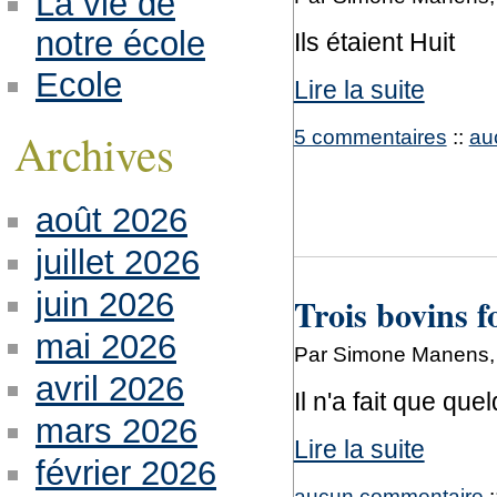
La vie de
notre école
Ils étaient Huit
Ecole
Lire la suite
Archives
5 commentaires
::
au
août 2026
juillet 2026
juin 2026
Trois bovins f
mai 2026
Par Simone Manens,
avril 2026
Il n'a fait que qu
mars 2026
Lire la suite
février 2026
aucun commentaire
: