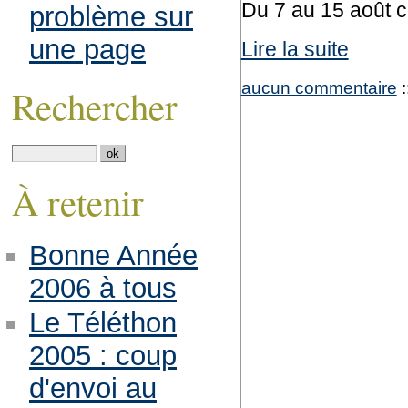
Du 7 au 15 août 
problème sur
une page
Lire la suite
aucun commentaire
:
Rechercher
À retenir
Bonne Année
2006 à tous
Le Téléthon
2005 : coup
d'envoi au