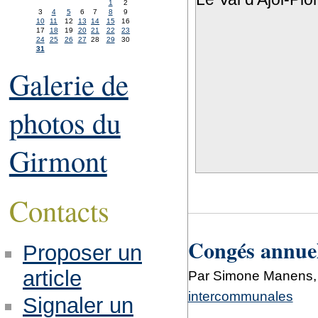
1
2
3
4
5
6
7
8
9
10
11
12
13
14
15
16
17
18
19
20
21
22
23
24
25
26
27
28
29
30
31
Galerie de
photos du
Girmont
Contacts
Congés annuel
Proposer un
article
Par Simone Manens, l
intercommunales
Signaler un