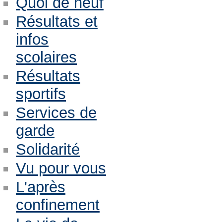
Quoi de neuf
Résultats et
infos
scolaires
Résultats
sportifs
Services de
garde
Solidarité
Vu pour vous
L'après
confinement