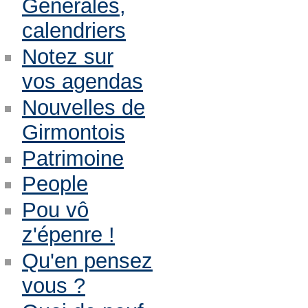
Générales,
calendriers
Notez sur
vos agendas
Nouvelles de
Girmontois
Patrimoine
People
Pou vô
z'épenre !
Qu'en pensez
vous ?