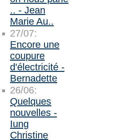
.. - Jean
Marie Au..
27/07:
Encore une
coupure
d'électricité -
Bernadette
26/06:
Quelques
nouvelles -
Iung
Christine