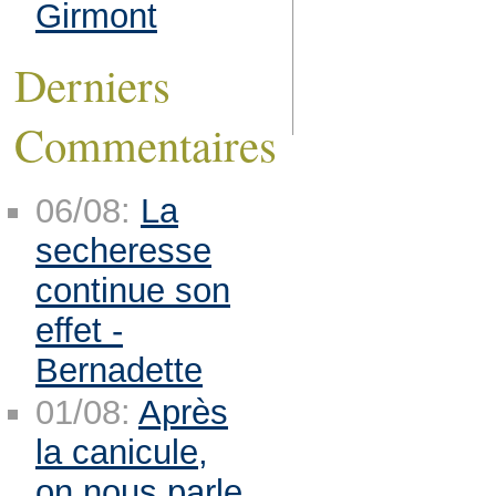
Girmont
Derniers
Commentaires
06/08:
La
secheresse
continue son
effet -
Bernadette
01/08:
Après
la canicule,
on nous parle