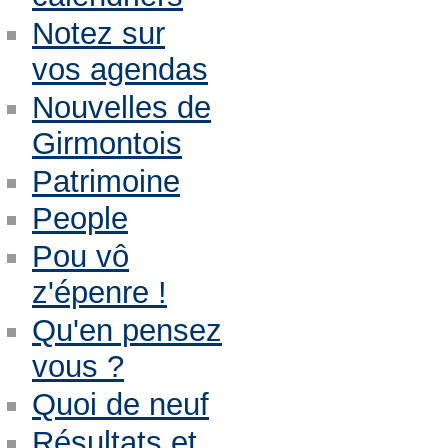
Notez sur
vos agendas
Nouvelles de
Girmontois
Patrimoine
People
Pou vô
z'épenre !
Qu'en pensez
vous ?
Quoi de neuf
Résultats et