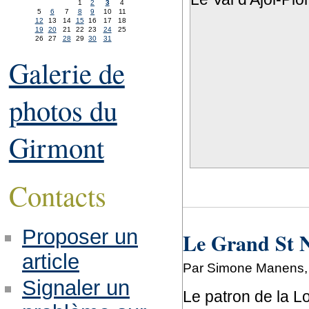
1
2
3
4
5
6
7
8
9
10
11
12
13
14
15
16
17
18
19
20
21
22
23
24
25
26
27
28
29
30
31
Galerie de
photos du
Girmont
Contacts
Proposer un
Le Grand St Ni
article
Par Simone Manens,
Signaler un
Le patron de la 