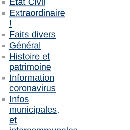
Etat Civil
Extraordinaire
!
Faits divers
Général
Histoire et
patrimoine
Information
coronavirus
Infos
municipales,
et