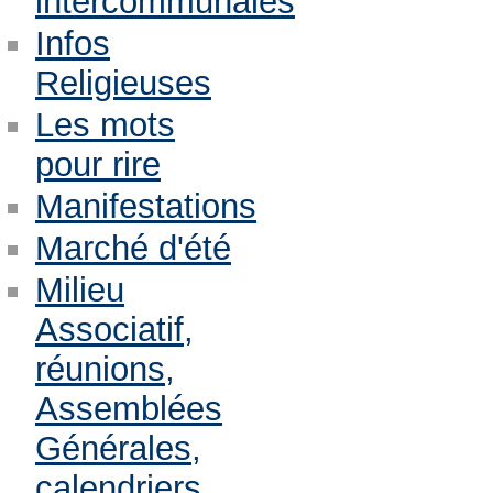
intercommunales
Infos
Religieuses
Les mots
pour rire
Manifestations
Marché d'été
Milieu
Associatif,
réunions,
Assemblées
Générales,
calendriers