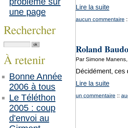
problème sur
Lire la suite
une page
aucun commentaire
:
Rechercher
Roland Baudou
À retenir
Par Simone Manens,
Décidément, ces d
Bonne Année
Lire la suite
2006 à tous
un commentaire
::
au
Le Téléthon
2005 : coup
d'envoi au