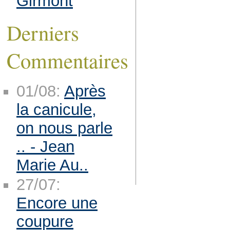
Girmont
Derniers
Commentaires
01/08:
Après
la canicule,
on nous parle
.. - Jean
Marie Au..
27/07:
Encore une
coupure