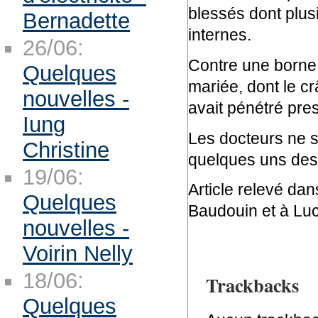
blessés dont plus
Bernadette
internes.
26/06:
Contre une borne 
Quelques
mariée, dont le c
nouvelles -
avait pénétré pr
Iung
Les docteurs ne 
Christine
quelques uns de
19/06:
Article relevé da
Quelques
Baudouin et à Lu
nouvelles -
Voirin Nelly
18/06:
Trackbacks
Quelques