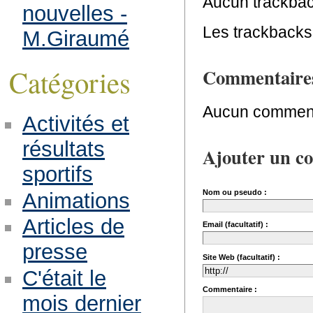
Aucun trackbac
nouvelles -
Les trackbacks 
M.Giraumé
Catégories
Commentaire
Aucun comment
Activités et
résultats
Ajouter un c
sportifs
Nom ou pseudo :
Animations
Articles de
Email (facultatif) :
presse
Site Web (facultatif) :
C'était le
Commentaire :
mois dernier