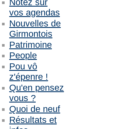
Notez sur
vos agendas
Nouvelles de
Girmontois
Patrimoine
People
Pou vô
z'épenre !
Qu'en pensez
vous ?
Quoi de neuf
Résultats et