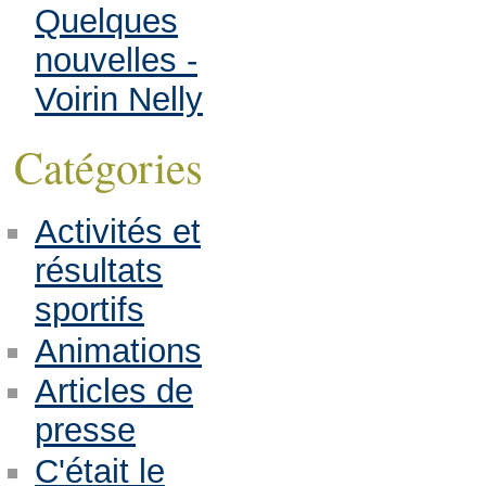
Quelques
nouvelles -
Voirin Nelly
Catégories
Activités et
résultats
sportifs
Animations
Articles de
presse
C'était le