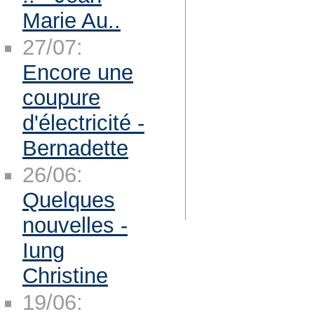
Marie Au..
27/07:
Encore une
coupure
d'électricité -
Bernadette
26/06:
Quelques
nouvelles -
Iung
Christine
19/06: