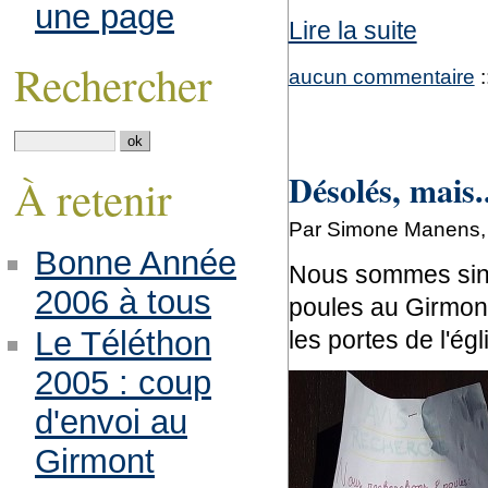
une page
Lire la suite
Rechercher
aucun commentaire
:
Désolés, mais..
À retenir
Par Simone Manens, 
Bonne Année
Nous sommes sinc
2006 à tous
poules au Girmon
Le Téléthon
les portes de l'ég
2005 : coup
d'envoi au
Girmont