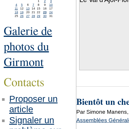
1
2
3
4
5
6
7
8
9
10
11
12
13
14
15
16
17
18
19
20
21
22
23
24
25
26
27
28
29
30
31
Galerie de
photos du
Girmont
Contacts
Proposer un
Bientôt un che
article
Par Simone Manens,
Signaler un
Assemblées Générale