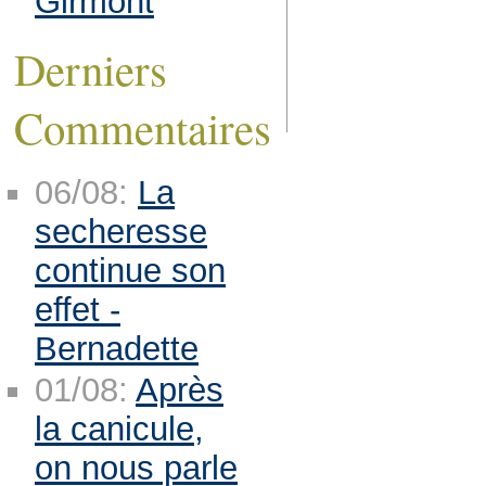
Girmont
Derniers
Commentaires
06/08:
La
secheresse
continue son
effet -
Bernadette
01/08:
Après
la canicule,
on nous parle