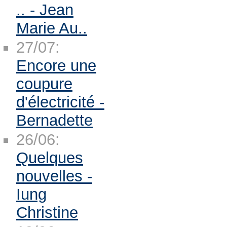
.. - Jean
Marie Au..
27/07:
Encore une
coupure
d'électricité -
Bernadette
26/06:
Quelques
nouvelles -
Iung
Christine