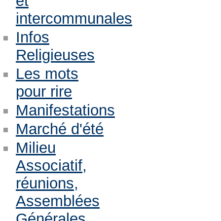
et
intercommunales
Infos
Religieuses
Les mots
pour rire
Manifestations
Marché d'été
Milieu
Associatif,
réunions,
Assemblées
Générales,