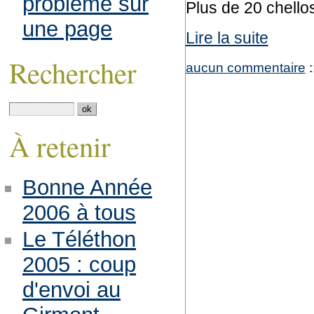
problème sur
Plus de 20 chello
une page
Lire la suite
Rechercher
aucun commentaire
:
À retenir
Bonne Année
2006 à tous
Le Téléthon
2005 : coup
d'envoi au