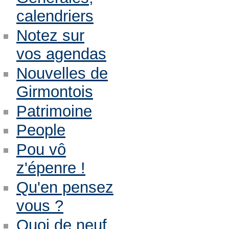
calendriers
Notez sur
vos agendas
Nouvelles de
Girmontois
Patrimoine
People
Pou vô
z'épenre !
Qu'en pensez
vous ?
Quoi de neuf