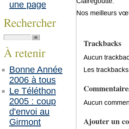
Clairegoutte.
une page
Nos meilleurs vœu
Rechercher
Trackbacks
À retenir
Aucun trackbac
Bonne Année
Les trackbacks 
2006 à tous
Commentaire
Le Téléthon
2005 : coup
Aucun comment
d'envoi au
Ajouter un c
Girmont