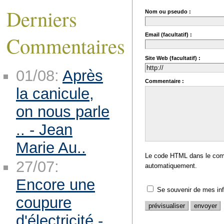
Derniers
Nom ou pseudo :
Email (facultatif) :
Commentaires
Site Web (facultatif) :
01/08:
Après
Commentaire :
la canicule,
on nous parle
.. - Jean
Marie Au..
Le code HTML dans le comm
27/07:
automatiquement.
Encore une
Se souvenir de mes in
coupure
d'électricité -