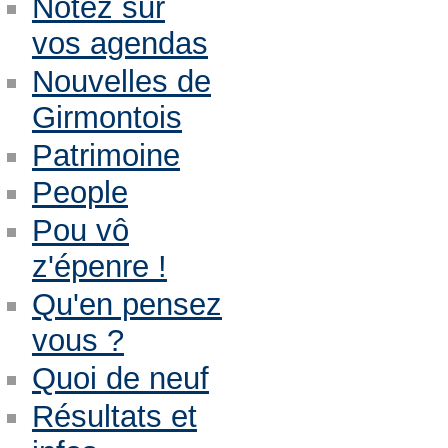
Notez sur
vos agendas
Nouvelles de
Girmontois
Patrimoine
People
Pou vô
z'épenre !
Qu'en pensez
vous ?
Quoi de neuf
Résultats et