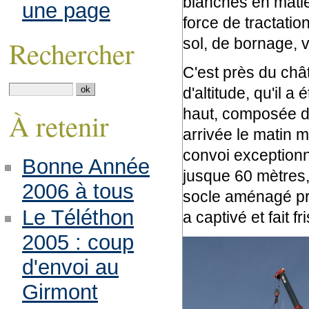
blanches en matièr
une page
force de tractatio
sol, de bornage, v
Rechercher
C'est près du châ
d'altitude, qu'il 
haut, composée d
À retenir
arrivée le matin 
convoi exceptionn
Bonne Année
jusque 60 mètres,
2006 à tous
socle aménagé pré
Le Téléthon
a captivé et fait 
2005 : coup
d'envoi au
Girmont