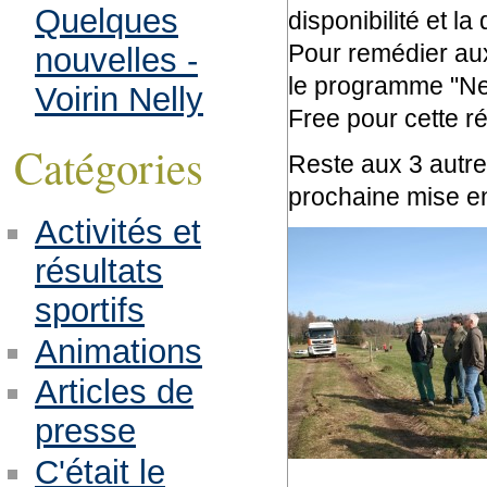
Quelques
disponibilité et la
Pour remédier aux
nouvelles -
le programme "New
Voirin Nelly
Free pour cette ré
Catégories
Reste aux 3 autre
prochaine mise en 
Activités et
résultats
sportifs
Animations
Articles de
presse
C'était le