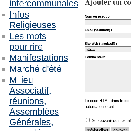
Ajouter un c
intercommunales
Infos
Nom ou pseudo :
Religieuses
Email (facultatif) :
Les mots
pour rire
Site Web (facultatif) :
Manifestations
Commentaire :
Marché d'été
Milieu
Associatif,
réunions,
Le code HTML dans le comm
automatiquement.
Assemblées
Générales,
Se souvenir de mes in