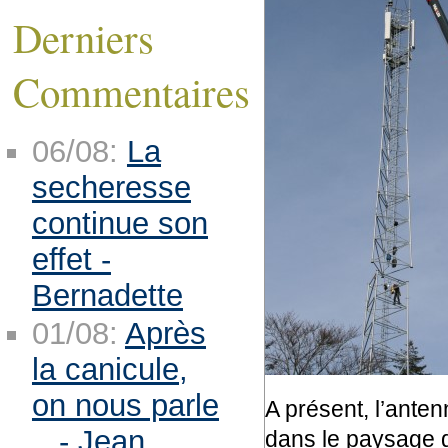
Derniers
Commentaires
06/08:
La
secheresse
continue son
effet -
Bernadette
01/08:
Après
la canicule,
on nous parle
A présent, l’anten
.. - Jean
dans le paysage g