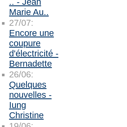
.. - Jean
Marie Au..
27/07:
Encore une
coupure
d'électricité -
Bernadette
26/06:
Quelques
nouvelles -
Iung
Christine
19/06: