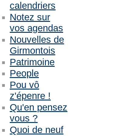
calendriers
Notez sur
vos agendas
Nouvelles de
Girmontois
Patrimoine
People
Pou vô
z'épenre !
Qu'en pensez
vous ?
Quoi de neuf