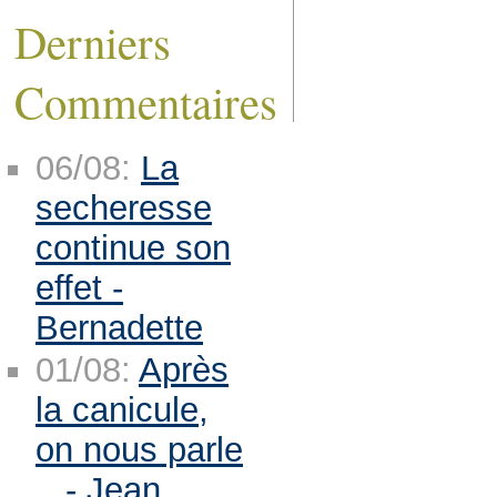
Derniers
Commentaires
06/08:
La
secheresse
continue son
effet -
Bernadette
01/08:
Après
la canicule,
on nous parle
.. - Jean