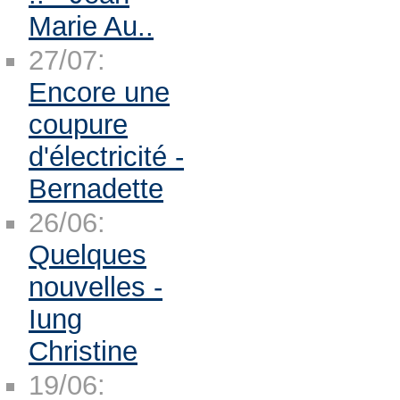
Marie Au..
27/07:
Encore une
coupure
d'électricité -
Bernadette
26/06:
Quelques
nouvelles -
Iung
Christine
19/06: