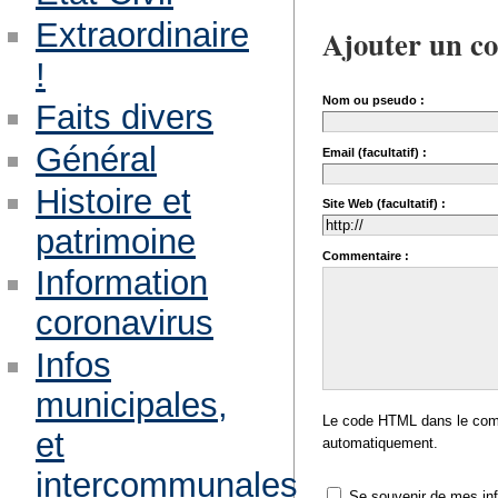
Extraordinaire
Ajouter un c
!
Nom ou pseudo :
Faits divers
Général
Email (facultatif) :
Histoire et
Site Web (facultatif) :
patrimoine
Commentaire :
Information
coronavirus
Infos
municipales,
Le code HTML dans le comm
et
automatiquement.
intercommunales
Se souvenir de mes in