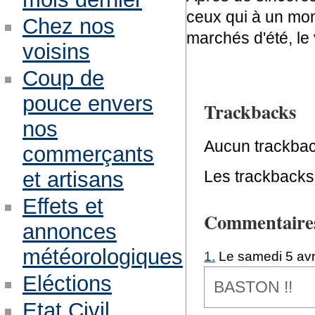
ceux qui à un mom
Chez nos
marchés d'été, le v
voisins
Coup de
pouce envers
Trackbacks
nos
Aucun trackbac
commerçants
Les trackbacks 
et artisans
Effets et
Commentaire
annonces
météorologiques
1.
Le samedi 5 avr
Eléctions
BASTON !!
Etat Civil