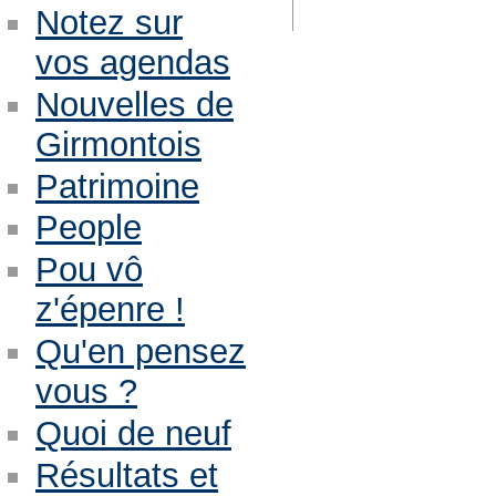
Notez sur
vos agendas
Nouvelles de
Girmontois
Patrimoine
People
Pou vô
z'épenre !
Qu'en pensez
vous ?
Quoi de neuf
Résultats et