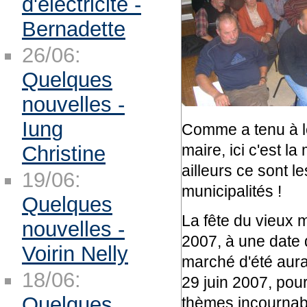
d'électricité -
Bernadette
26/06:
Quelques
nouvelles -
Iung
Comme a tenu à le
maire, ici c'est la
Christine
ailleurs ce sont 
19/06:
municipalités !
Quelques
La fête du vieux 
nouvelles -
2007, à une date 
Voirin Nelly
marché d'été aura 
18/06:
29 juin 2007, pou
Quelques
thèmes incournabl