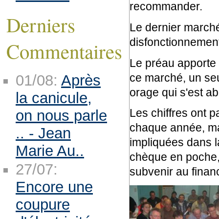
recommander.
Derniers
Le dernier marché,
disfonctionnement 
Commentaires
Le préau apporte u
ce marché, un seu
01/08:
Après
orage qui s'est ab
la canicule,
Les chiffres ont 
on nous parle
chaque année, mai
.. - Jean
impliquées dans l
Marie Au..
chèque en poche, 
27/07:
subvenir au fina
Encore une
coupure