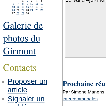
1
2
3
4
5
6
7
8
9
10
11
12
13
14
15
16
17
18
19
20
21
22
23
24
25
26
27
28
29
30
Galerie de
photos du
Girmont
Contacts
Proposer un
Prochaine réu
article
Par Simone Manens,
Signaler un
intercommunales