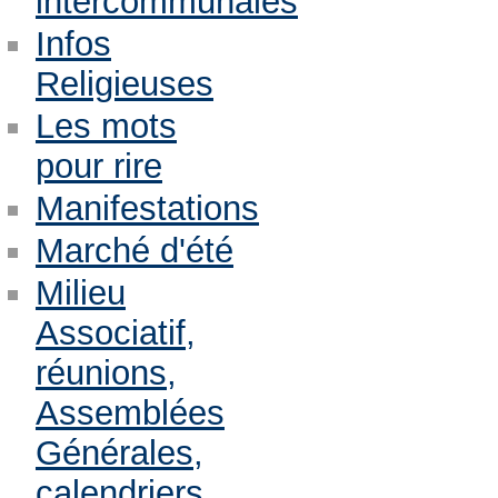
intercommunales
Infos
Religieuses
Les mots
pour rire
Manifestations
Marché d'été
Milieu
Associatif,
réunions,
Assemblées
Générales,
calendriers