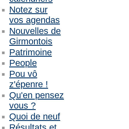
Notez sur
vos agendas
Nouvelles de
Girmontois
Patrimoine
People
Pou vô
z'épenre !
Qu'en pensez
vous ?
Quoi de neuf
Résultats et