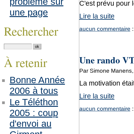
problème sur
C'est prévu pour 
une page
Lire la suite
Rechercher
aucun commentaire
:
Une rando VT
À retenir
Par Simone Manens,
Bonne Année
La motivation était
2006 à tous
Lire la suite
Le Téléthon
aucun commentaire
:
2005 : coup
d'envoi au