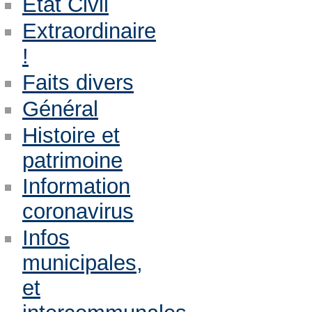
Etat Civil
Extraordinaire
!
Faits divers
Général
Histoire et
patrimoine
Information
coronavirus
Infos
municipales,
et