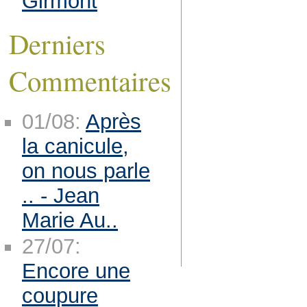
Girmont
Derniers
Commentaires
01/08:
Après
la canicule,
on nous parle
.. - Jean
Marie Au..
27/07:
Encore une
coupure