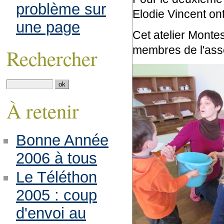
problème sur
Elodie Vincent ont
une page
Cet atelier Monte
membres de l'asso
Rechercher
À retenir
Bonne Année
2006 à tous
Le Téléthon
2005 : coup
d'envoi au