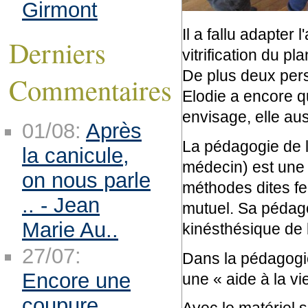
Girmont
Il a fallu adapter
Derniers
vitrification du p
De plus deux pers
Commentaires
Elodie a encore 
envisage, elle aus
01/08:
Après
La pédagogie de l'
la canicule,
médecin) est une 
on nous parle
méthodes dites fe
.. - Jean
mutuel. Sa pédago
Marie Au..
kinésthésique de l
27/07:
Dans la pédagogi
Encore une
une « aide à la vie
coupure