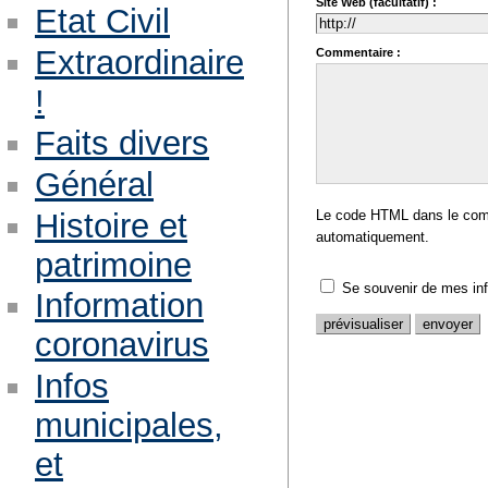
Site Web (facultatif) :
Etat Civil
Extraordinaire
Commentaire :
!
Faits divers
Général
Histoire et
Le code HTML dans le comm
automatiquement.
patrimoine
Se souvenir de mes in
Information
coronavirus
Infos
municipales,
et