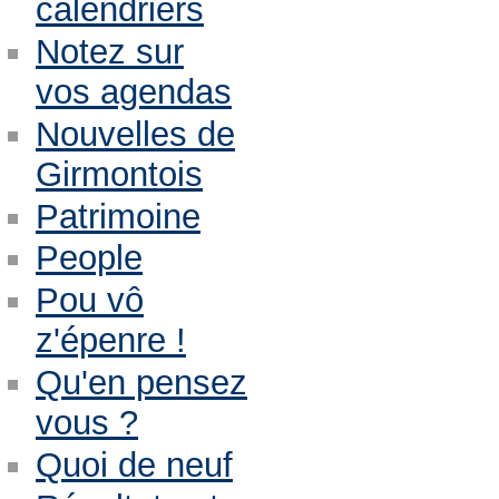
calendriers
Notez sur
vos agendas
Nouvelles de
Girmontois
Patrimoine
People
Pou vô
z'épenre !
Qu'en pensez
vous ?
Quoi de neuf