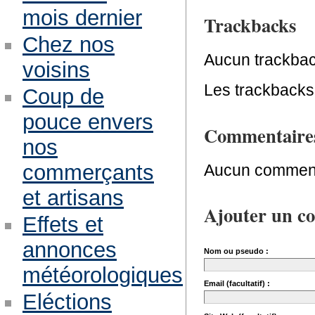
mois dernier
Trackbacks
Chez nos
Aucun trackbac
voisins
Les trackbacks 
Coup de
pouce envers
Commentaire
nos
commerçants
Aucun comment
et artisans
Ajouter un c
Effets et
annonces
Nom ou pseudo :
météorologiques
Email (facultatif) :
Eléctions