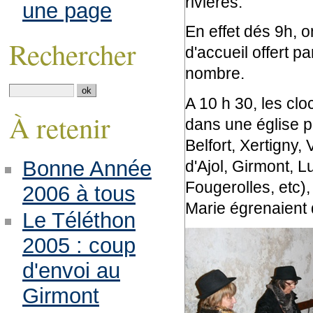
rivières.
une page
En effet dés 9h, 
Rechercher
d'accueil offert pa
nombre.
A 10 h 30, les clo
À retenir
dans une église p
Belfort, Xertigny,
Bonne Année
d'Ajol, Girmont, 
Fougerolles, etc)
2006 à tous
Marie égrenaient d
Le Téléthon
2005 : coup
d'envoi au
Girmont