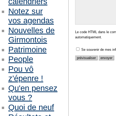
calendriers
Notez sur
vos agendas
Nouvelles de
Le code HTML dans le comm
Girmontois
automatiquement.
Patrimoine
Se souvenir de mes in
People
Pou vô
z'épenre !
Qu'en pensez
vous ?
Quoi de neuf