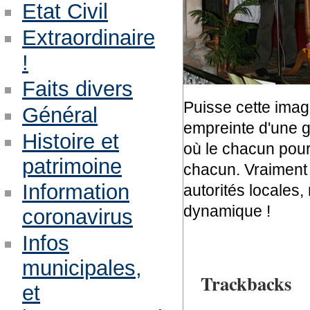
Etat Civil
Extraordinaire
!
Faits divers
Puisse cette imag
Général
empreinte d'une g
Histoire et
où le chacun pour
patrimoine
chacun. Vraiment 
Information
autorités locales,
dynamique !
coronavirus
Infos
municipales,
Trackbacks
et