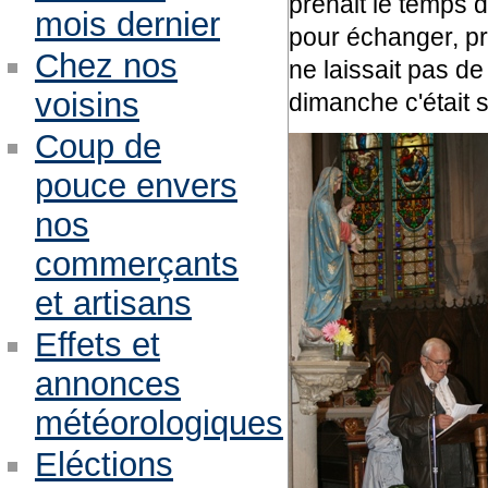
prenait le temps d
mois dernier
pour échanger, pr
Chez nos
ne laissait pas de
voisins
dimanche c'était 
Coup de
pouce envers
nos
commerçants
et artisans
Effets et
annonces
météorologiques
Eléctions