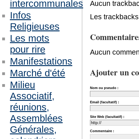
intercommunales
Aucun trackbac
Infos
Les trackbacks 
Religieuses
Commentaire
Les mots
pour rire
Aucun comment
Manifestations
Ajouter un c
Marché d'été
Milieu
Nom ou pseudo :
Associatif,
Email (facultatif) :
réunions,
Assemblées
Site Web (facultatif) :
Générales,
Commentaire :