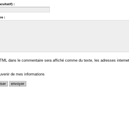
cultatif) :
re :
TML dans le commentaire sera affiché comme du texte, les adresses internet
uvenir de mes informations