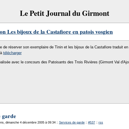
Le Petit Journal du Girmont
on Les bijoux de la Castafiore en patois vosgien
le de réserver son exemplaire de Tinin et les bijoux de la Castafiore traduit en 
 à
télécharger
éalisée avec le concours des Patoisants des Trois Rivières (Girmont Val d'Ajo
e garde
ns, dimanche 4 décembre 2005 à 09:34
::
Services de garde
::
#537
::
rss