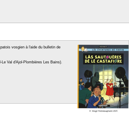
patois vosgien à l'aide du bulletin de
l-Le Val d'Ajol-Plombières Les Bains).