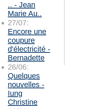
.. - Jean
Marie Au..
27/07:
Encore une
coupure
d'électricité -
Bernadette
26/06:
Quelques
nouvelles -
Iung
Christine