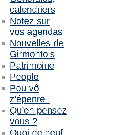
calendriers
Notez sur
vos agendas
Nouvelles de
Girmontois
Patrimoine
People
Pou vô
z'épenre !
Qu'en pensez
vous ?
Quoi de neuf