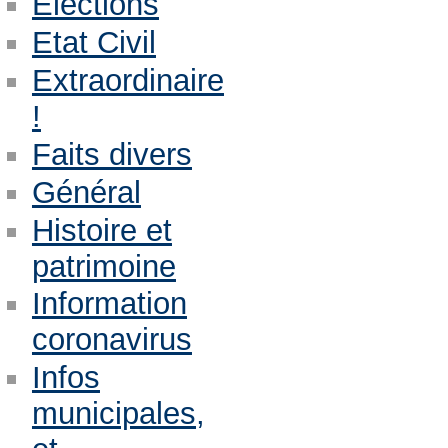
Eléctions
Etat Civil
Extraordinaire
!
Faits divers
Général
Histoire et
patrimoine
Information
coronavirus
Infos
municipales,