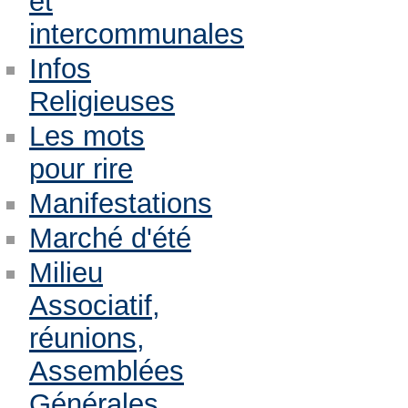
et
intercommunales
Infos
Religieuses
Les mots
pour rire
Manifestations
Marché d'été
Milieu
Associatif,
réunions,
Assemblées
Générales,