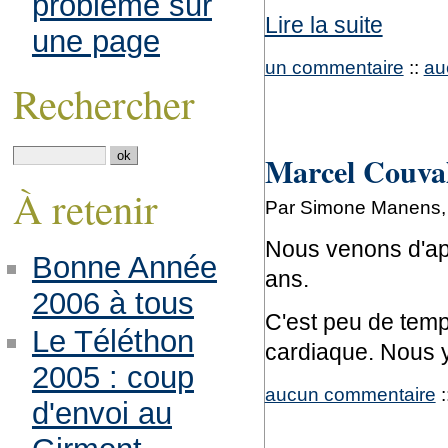
problème sur
Lire la suite
une page
un commentaire
::
au
Rechercher
Marcel Couval
À retenir
Par Simone Manens, j
Nous venons d'ap
Bonne Année
ans.
2006 à tous
C'est peu de temps
Le Téléthon
cardiaque. Nous y
2005 : coup
aucun commentaire
:
d'envoi au