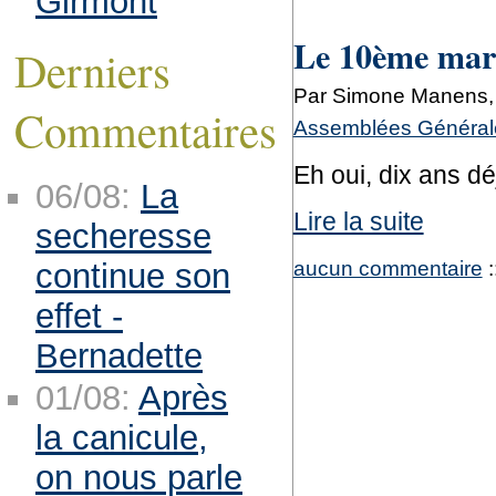
Girmont
Le 10ème marc
Derniers
Par Simone Manens, j
Commentaires
Assemblées Générale
Eh oui, dix ans dé
06/08:
La
Lire la suite
secheresse
aucun commentaire
:
continue son
effet -
Bernadette
01/08:
Après
la canicule,
on nous parle