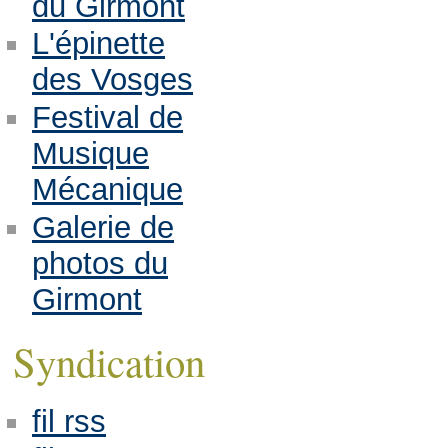
du Girmont
L'épinette
des Vosges
Festival de
Musique
Mécanique
Galerie de
photos du
Girmont
Syndication
fil rss