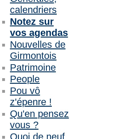
calendriers
Notez sur
vos agendas
Nouvelles de
Girmontois
Patrimoine
People
Pou vô
z'épenre !
Qu'en pensez
vous ?
Quoi de neuf