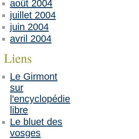
août 2004
juillet 2004
juin 2004
avril 2004
Liens
Le Girmont
sur
l'encyclopédie
libre
Le bluet des
vosges