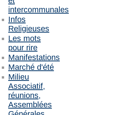
et
intercommunales
Infos
Religieuses
Les mots
pour rire
Manifestations
Marché d'été
Milieu
Associatif,
réunions,
Assemblées
Générales,