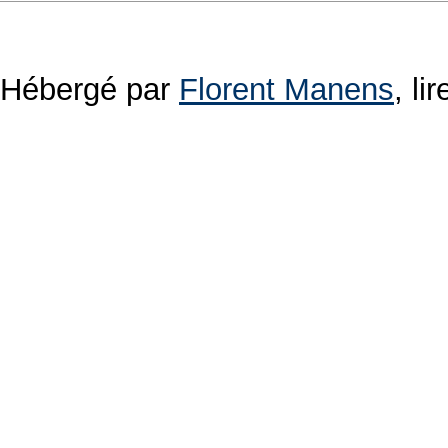
Hébergé par
Florent Manens
, l