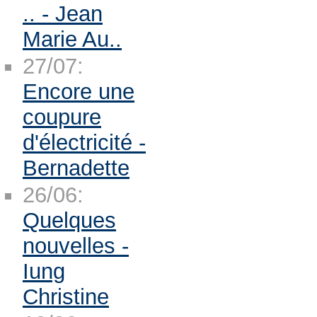
.. - Jean
Marie Au..
27/07:
Encore une
coupure
d'électricité -
Bernadette
26/06:
Quelques
nouvelles -
Iung
Christine