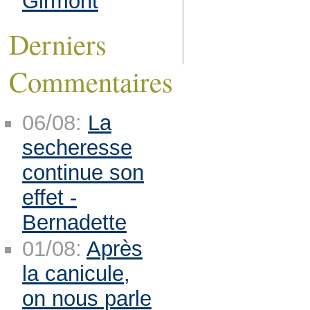
Girmont
Derniers
Commentaires
06/08:
La
secheresse
continue son
effet -
Bernadette
01/08:
Après
la canicule,
on nous parle