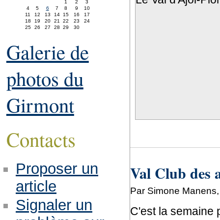
1
2
3
4
5
6
7
8
9
10
11
12
13
14
15
16
17
18
19
20
21
22
23
24
25
26
27
28
29
30
Galerie de
photos du
Girmont
Contacts
Proposer un
Val Club des 
article
Par Simone Manens, 
Signaler un
C'est la semaine 