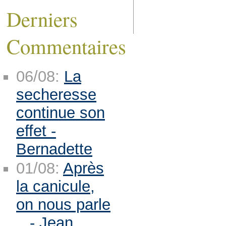
Derniers
Commentaires
06/08:
La
secheresse
continue son
effet -
Bernadette
01/08:
Après
la canicule,
on nous parle
.. - Jean