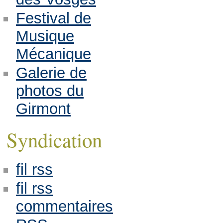
Festival de
Musique
Mécanique
Galerie de
photos du
Girmont
Syndication
fil rss
fil rss
commentaires