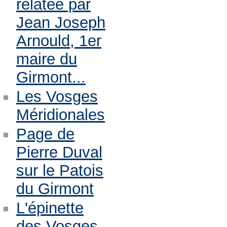
relatée par
Jean Joseph
Arnould, 1er
maire du
Girmont...
Les Vosges
Méridionales
Page de
Pierre Duval
sur le Patois
du Girmont
L'épinette
des Vosges