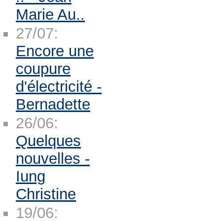
Marie Au..
27/07:
Encore une
coupure
d'électricité -
Bernadette
26/06:
Quelques
nouvelles -
Iung
Christine
19/06: