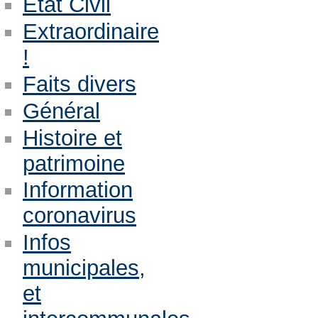
Etat Civil
Extraordinaire
!
Faits divers
Général
Histoire et
patrimoine
Information
coronavirus
Infos
municipales,
et