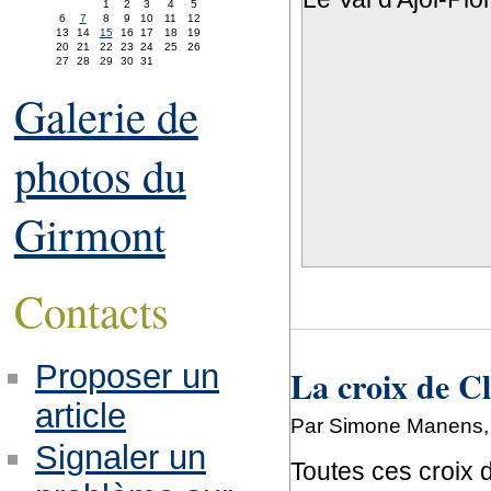
1
2
3
4
5
6
7
8
9
10
11
12
13
14
15
16
17
18
19
20
21
22
23
24
25
26
27
28
29
30
31
Galerie de
photos du
Girmont
Contacts
Proposer un
La croix de C
article
Par Simone Manens, 
Signaler un
Toutes ces croix 