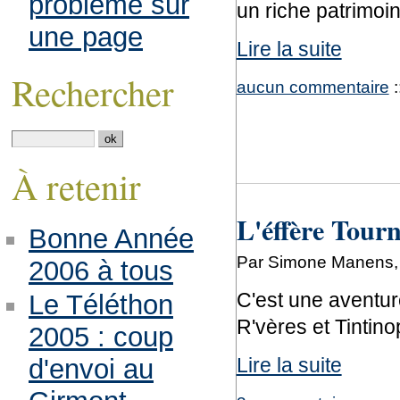
problème sur
un riche patrimoin
une page
Lire la suite
Rechercher
aucun commentaire
:
À retenir
L'éffère Tourne
Bonne Année
Par Simone Manens, 
2006 à tous
C'est une aventur
Le Téléthon
R'vères et Tintino
2005 : coup
Lire la suite
d'envoi au