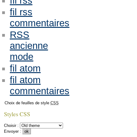
fil rss
fil rss
commentaires
RSS
ancienne
mode
fil atom
fil atom
commentaires
Choix de feuilles de style
CSS
Styles CSS
Choisir :
Envoyer :