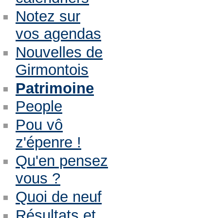
Notez sur
vos agendas
Nouvelles de
Girmontois
Patrimoine
People
Pou vô
z'épenre !
Qu'en pensez
vous ?
Quoi de neuf
Résultats et