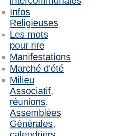
intercommunales
Infos
Religieuses
Les mots
pour rire
Manifestations
Marché d'été
Milieu
Associatif,
réunions,
Assemblées
Générales,
calendriers