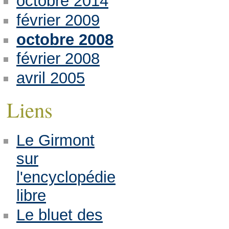
octobre 2014
février 2009
octobre 2008
février 2008
avril 2005
Liens
Le Girmont
sur
l'encyclopédie
libre
Le bluet des