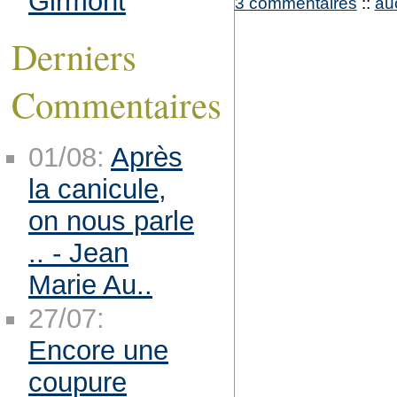
Girmont
3 commentaires
::
au
Derniers
Commentaires
01/08:
Après
la canicule,
on nous parle
.. - Jean
Marie Au..
27/07:
Encore une
coupure