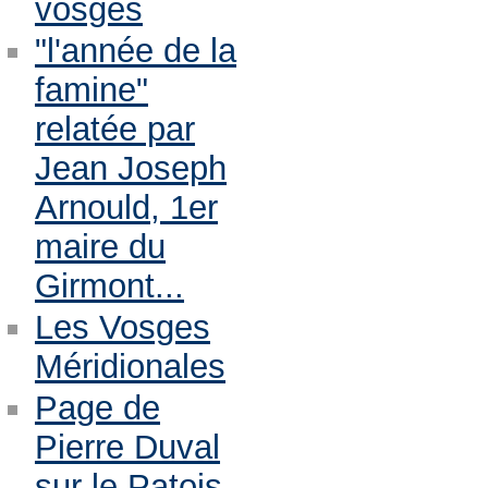
vosges
"l'année de la
famine"
relatée par
Jean Joseph
Arnould, 1er
maire du
Girmont...
Les Vosges
Méridionales
Page de
Pierre Duval
sur le Patois