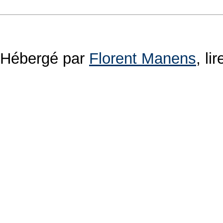
Hébergé par
Florent Manens
, l