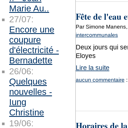
Marie Au..
Fête de l'eau e
27/07:
Par Simone Manens, 
Encore une
intercommunales
coupure
Deux jours qui sem
d'électricité -
Eloyes
Bernadette
Lire la suite
26/06:
Quelques
aucun commentaire
:
nouvelles -
Iung
Christine
19/06:
Horaires de l