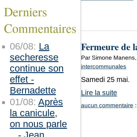
Derniers
Commentaires
Fermeure de l
06/08:
La
secheresse
Par Simone Manens, 
intercommunales
continue son
effet -
Samedi 25 mai.
Bernadette
Lire la suite
01/08:
Après
aucun commentaire
:
la canicule,
on nous parle
.. - Jean