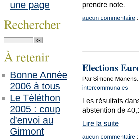
une page
prendre note.
aucun commentaire
:
Rechercher
À retenir
Elections Eur
Bonne Année
Par Simone Manens,
2006 à tous
intercommunales
Le Téléthon
Les résultats dans
2005 : coup
abstention de 40
d'envoi au
Lire la suite
Girmont
aucun commentaire
: