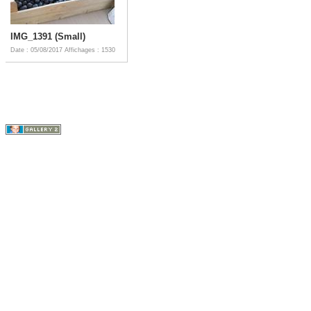
IMG_1391 (Small)
Date : 05/08/2017
Affichages : 1530