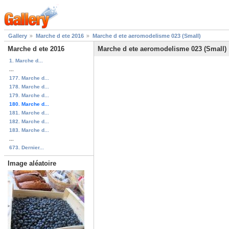
Gallery
Marche d ete 2016
Marche d ete aeromodelisme 023 (Small)
Marche d ete 2016
Marche d ete aeromodelisme 023 (Small)
1. Marche d...
...
177. Marche d...
178. Marche d...
179. Marche d...
180. Marche d...
181. Marche d...
182. Marche d...
183. Marche d...
...
673. Dernier...
Image aléatoire