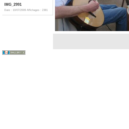
IMG_2991
Date : 10/07/2009
Affichages : 2381