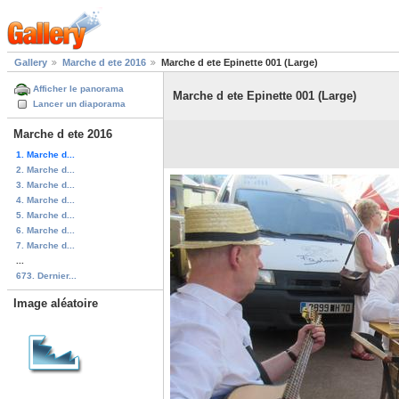
Gallery
Marche d ete 2016
Marche d ete Epinette 001 (Large)
Afficher le panorama
Marche d ete Epinette 001 (Large)
Lancer un diaporama
Marche d ete 2016
1. Marche d...
2. Marche d...
3. Marche d...
4. Marche d...
5. Marche d...
6. Marche d...
7. Marche d...
...
673. Dernier...
Image aléatoire