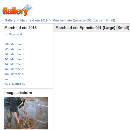
Gallery
Marche d ete 2016
Marche d ete Epinette 051 (Large) (Small)
Marche d ete 2016
Marche d ete Epinette 051 (Large) (Small)
1. Marche d...
...
48. Marche d...
49. Marche d...
50. Marche d...
51. Marche d...
52. Marche d...
53. Marche d...
54. Marche d...
...
673. Dernier...
Image aléatoire