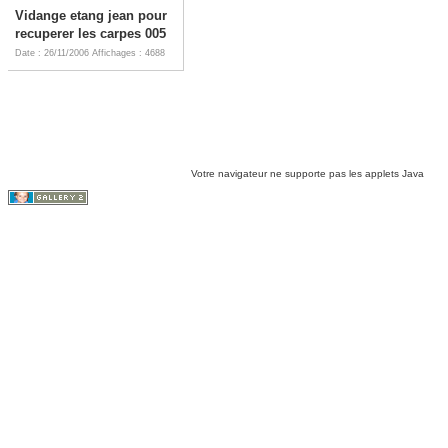
Vidange etang jean pour
recuperer les carpes 005
Date : 26/11/2006
Affichages : 4688
Votre navigateur ne supporte pas les applets Java