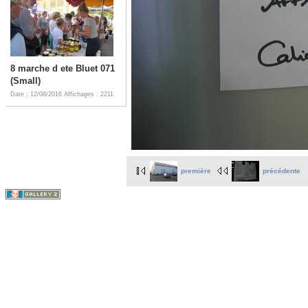
8 marche d ete Bluet 071
(Small)
Date : 12/08/2016
Affichages : 2211
première
précédente