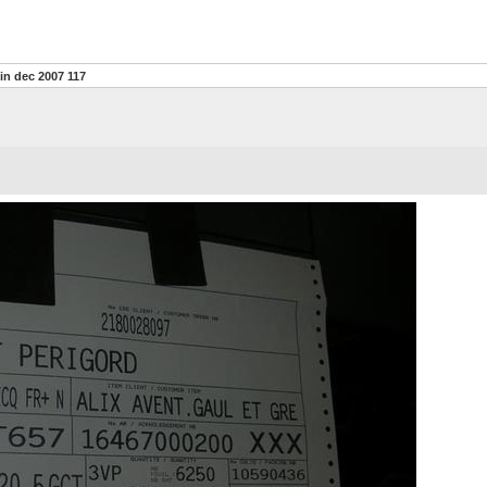
tin dec 2007 117