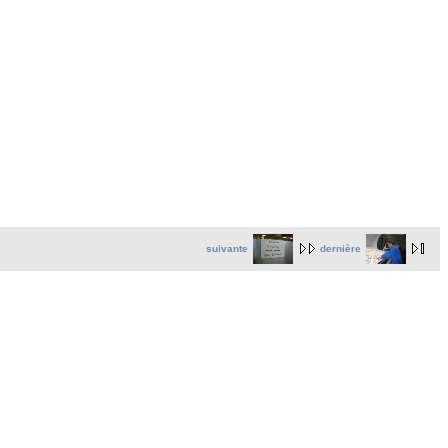
suivante
dernière