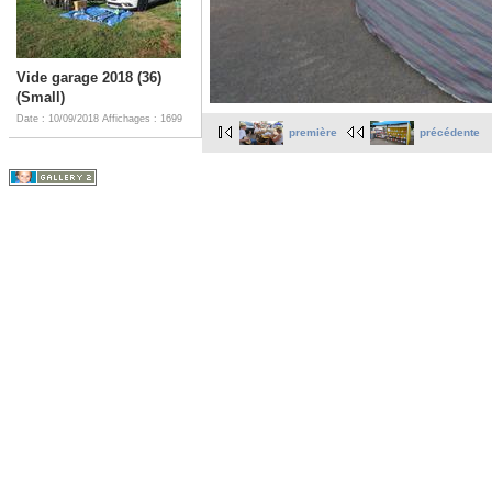
Vide garage 2018 (36)
(Small)
Date : 10/09/2018
Affichages : 1699
première
précédente