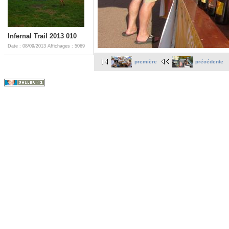
Infernal Trail 2013 010
Date : 08/09/2013
Affichages : 5069
première
précédente