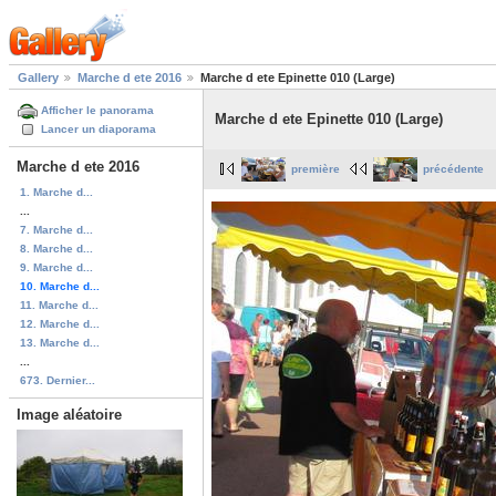
Gallery
Marche d ete 2016
Marche d ete Epinette 010 (Large)
Afficher le panorama
Marche d ete Epinette 010 (Large)
Lancer un diaporama
Marche d ete 2016
première
précédente
1. Marche d...
...
7. Marche d...
8. Marche d...
9. Marche d...
10. Marche d...
11. Marche d...
12. Marche d...
13. Marche d...
...
673. Dernier...
Image aléatoire