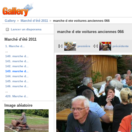
Gallery
Marché d'été 2011
marche d ete voitures anciennes 066
Lancer un diaporama
marche d ete voitures anciennes 066
Marché d'été 2011
1. Marche d...
première
précédente
...
140. marche d...
141. marche d...
142. marche d...
143. marche d...
144. marche d...
145. marche d...
146. marche d...
...
420. Marche d...
Image aléatoire