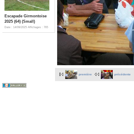
Escapade Girmontoise
2025 (64) (Small)
Date : 14/09/2025
Affichages : 765
première
précédente