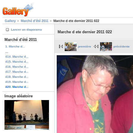
Gallery
Marché d'été 2011
Marche d ete dernier 2011 022
Lancer un diaporama
Marche d ete dernier 2011 022
Marché d'été 2011
1. Marche d...
première
précédente
...
414. Marche d...
415. Marche d...
416. Marche d...
417. Marche d...
418. Marche d...
419. Marche d...
420. Marche d...
Image aléatoire