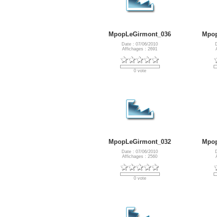
MpopLeGirmont_036
Mpop
Date : 07/06/2010
Affichages : 2691
0 vote
MpopLeGirmont_032
Mpop
Date : 07/06/2010
Affichages : 2560
0 vote