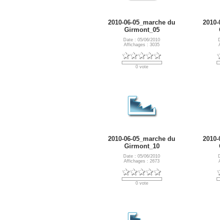
2010-06-05_marche du
2010-
Girmont_05
Date : 05/06/2010
Affichages : 3035
0 vote
2010-06-05_marche du
2010-
Girmont_10
Date : 05/06/2010
Affichages : 2673
0 vote