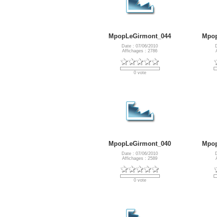
MpopLeGirmont_044
Mpop
Date : 07/06/2010
Affichages : 2786
0 vote
MpopLeGirmont_040
Mpop
Date : 07/06/2010
Affichages : 2589
0 vote