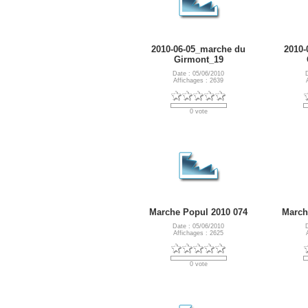
2010-06-05_marche du
2010-
Girmont_19
Date : 05/06/2010
Affichages : 2639
0 vote
Marche Popul 2010 074
March
Date : 05/06/2010
Affichages : 2625
0 vote