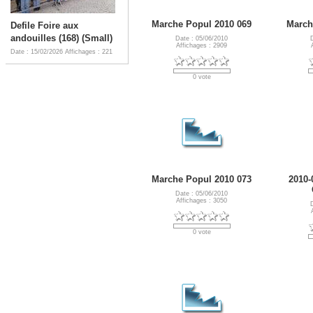
Marche Popul 2010 069
March
Defile Foire aux
andouilles (168) (Small)
Date : 05/06/2010
Affichages : 2909
Date : 15/02/2026
Affichages : 221
0 vote
Marche Popul 2010 073
2010-
Date : 05/06/2010
Affichages : 3050
0 vote