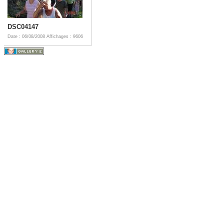
DSC04147
Date : 06/08/2008
Affichages : 9606