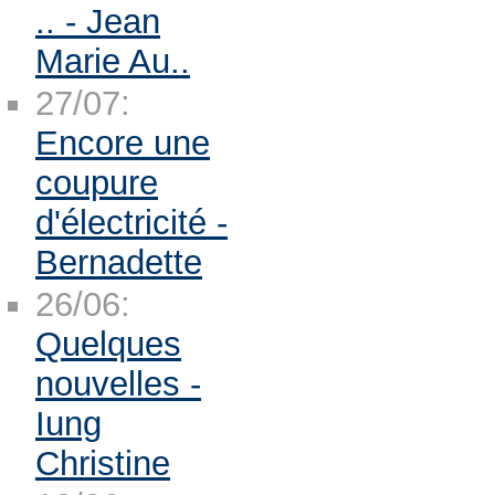
.. - Jean
Marie Au..
27/07:
Encore une
coupure
d'électricité -
Bernadette
26/06:
Quelques
nouvelles -
Iung
Christine