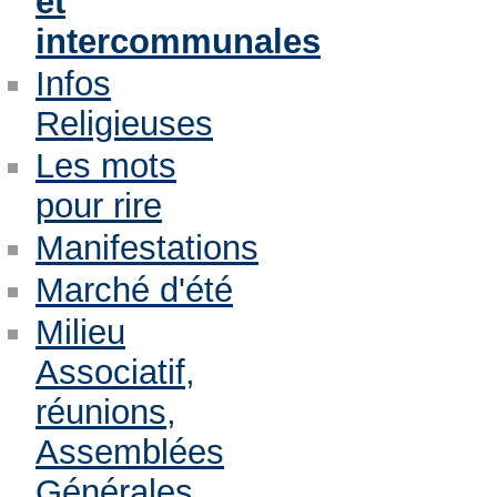
et
intercommunales
Infos
Religieuses
Les mots
pour rire
Manifestations
Marché d'été
Milieu
Associatif,
réunions,
Assemblées
Générales,