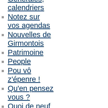
calendriers
Notez sur
vos agendas
Nouvelles de
Girmontois
Patrimoine
People
Pou vô
z'épenre !
Qu'en pensez
vous ?
Quoi de neuf