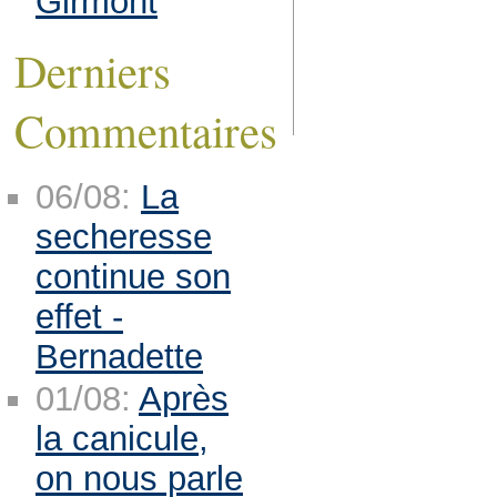
Girmont
Derniers
Commentaires
06/08:
La
secheresse
continue son
effet -
Bernadette
01/08:
Après
la canicule,
on nous parle