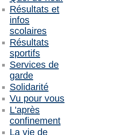
Résultats et
infos
scolaires
Résultats
sportifs
Services de
garde
Solidarité
Vu pour vous
L'après
confinement
La vie de