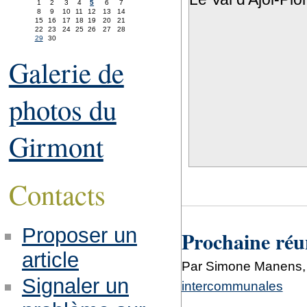
1
2
3
4
5
6
7
8
9
10
11
12
13
14
15
16
17
18
19
20
21
22
23
24
25
26
27
28
29
30
Galerie de
photos du
Girmont
Contacts
Proposer un
Prochaine réu
article
Par Simone Manens, 
Signaler un
intercommunales