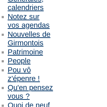
calendriers
Notez sur
vos agendas
Nouvelles de
Girmontois
Patrimoine
People
Pou vô
z'épenre !
Qu'en pensez
vous ?
Quoi de neuf