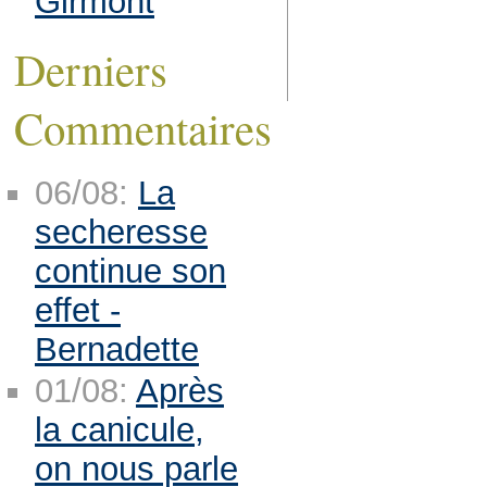
Girmont
Derniers
Commentaires
06/08:
La
secheresse
continue son
effet -
Bernadette
01/08:
Après
la canicule,
on nous parle