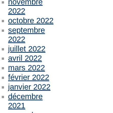
novembre
2022
octobre 2022
septembre
2022
juillet 2022
avril 2022
mars 2022
février 2022
janvier 2022
décembre
2021