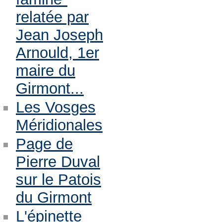
relatée par
Jean Joseph
Arnould, 1er
maire du
Girmont...
Les Vosges
Méridionales
Page de
Pierre Duval
sur le Patois
du Girmont
L'épinette