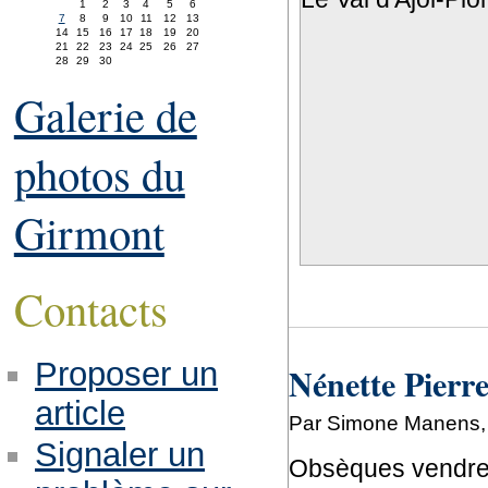
1
2
3
4
5
6
7
8
9
10
11
12
13
14
15
16
17
18
19
20
21
22
23
24
25
26
27
28
29
30
Galerie de
photos du
Girmont
Contacts
Proposer un
Nénette Pierre
article
Par Simone Manens, l
Signaler un
Obsèques vendred