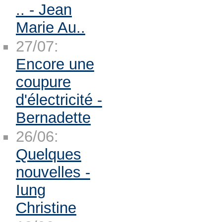
.. - Jean
Marie Au..
27/07:
Encore une
coupure
d'électricité -
Bernadette
26/06:
Quelques
nouvelles -
Iung
Christine