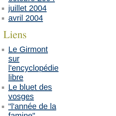
juillet 2004
avril 2004
Liens
Le Girmont
sur
l'encyclopédie
libre
Le bluet des
vosges
"l'année de la
famine"