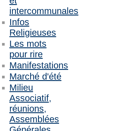
et
intercommunales
Infos
Religieuses
Les mots
pour rire
Manifestations
Marché d'été
Milieu
Associatif,
réunions,
Assemblées
Générales,