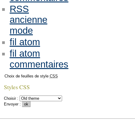
RSS
ancienne
mode
fil atom
fil atom
commentaires
Choix de feuilles de style
CSS
Styles CSS
Choisir :
Envoyer :