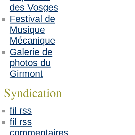
des Vosges
Festival de
Musique
Mécanique
Galerie de
photos du
Girmont
Syndication
fil rss
fil rss
commentaires