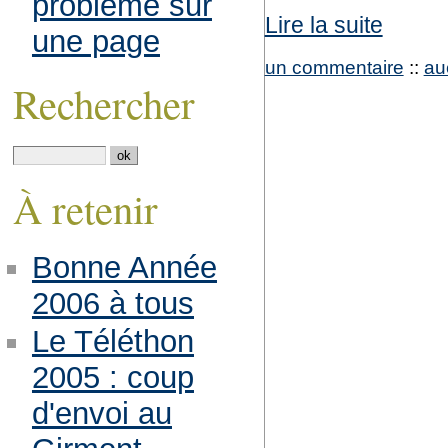
problème sur
Lire la suite
une page
un commentaire
::
au
Rechercher
À retenir
Bonne Année
2006 à tous
Le Téléthon
2005 : coup
d'envoi au