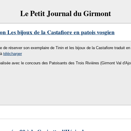
Le Petit Journal du Girmont
on Les bijoux de la Castafiore en patois vosgien
le de réserver son exemplaire de Tinin et les bijoux de la Castafiore traduit en 
 à
télécharger
éalisée avec le concours des Patoisants des Trois Rivières (Girmont Val d'Ajo