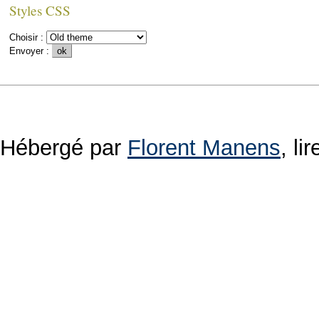
Styles CSS
Choisir :
Envoyer :
Hébergé par
Florent Manens
, l