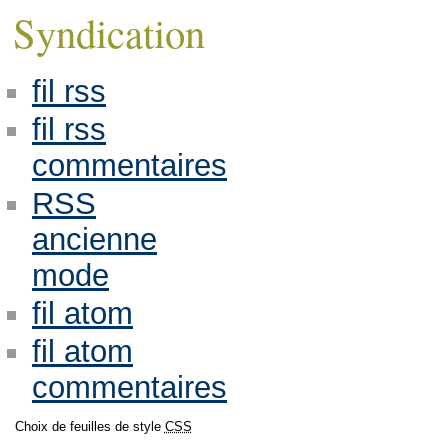
Syndication
fil rss
fil rss
commentaires
RSS
ancienne
mode
fil atom
fil atom
commentaires
Choix de feuilles de style
CSS