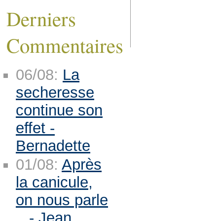
Derniers
Commentaires
06/08:
La
secheresse
continue son
effet -
Bernadette
01/08:
Après
la canicule,
on nous parle
.. - Jean