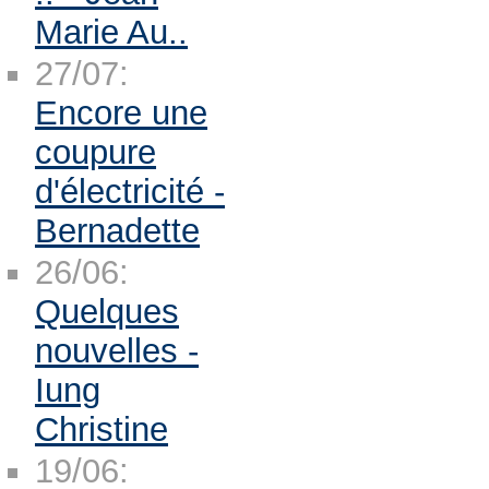
Marie Au..
27/07:
Encore une
coupure
d'électricité -
Bernadette
26/06:
Quelques
nouvelles -
Iung
Christine
19/06: