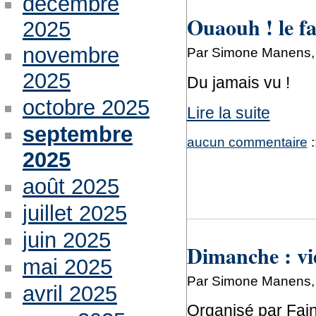
décembre
Ouaouh ! le fa
2025
novembre
Par Simone Manens, 
2025
Du jamais vu !
octobre 2025
Lire la suite
septembre
aucun commentaire
:
2025
août 2025
juillet 2025
juin 2025
Dimanche : vi
mai 2025
Par Simone Manens, 
avril 2025
Organisé par Fai