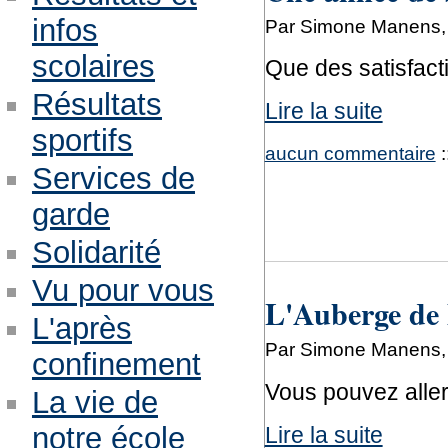
infos
Par Simone Manens,
scolaires
Que des satisfacti
Résultats
Lire la suite
sportifs
aucun commentaire
:
Services de
garde
Solidarité
Vu pour vous
L'Auberge de l
L'après
Par Simone Manens, 
confinement
Vous pouvez aller 
La vie de
notre école
Lire la suite