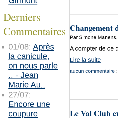
Girmont
Derniers
Changement d
Commentaires
Par Simone Manens,
01/08:
Après
A compter de ce 
la canicule,
Lire la suite
on nous parle
aucun commentaire
:
.. - Jean
Marie Au..
27/07:
Encore une
Le Val Club en
coupure