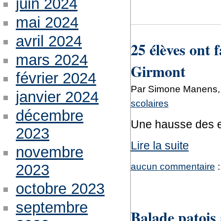
juin 2024
mai 2024
avril 2024
25 élèves ont f
mars 2024
Girmont
février 2024
Par Simone Manens, 
janvier 2024
scolaires
décembre
Une hausse des ef
2023
Lire la suite
novembre
aucun commentaire
:
2023
octobre 2023
septembre
Balade patois 