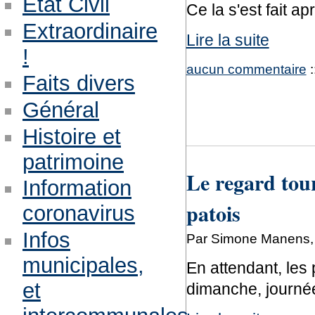
Etat Civil
Ce la s'est fait 
Extraordinaire
Lire la suite
!
aucun commentaire
:
Faits divers
Général
Histoire et
patrimoine
Le regard tou
Information
patois
coronavirus
Infos
Par Simone Manens, 
municipales,
En attendant, les
et
dimanche, journée