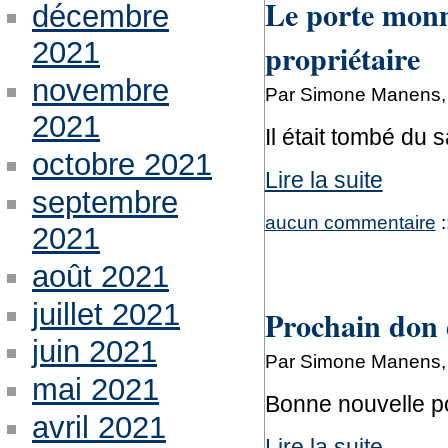
Le porte monna
décembre
2021
propriétaire
novembre
Par Simone Manens, 
2021
Il était tombé du 
octobre 2021
Lire la suite
septembre
aucun commentaire
:
2021
août 2021
juillet 2021
Prochain don 
juin 2021
Par Simone Manens, 
mai 2021
Bonne nouvelle po
avril 2021
Lire la suite