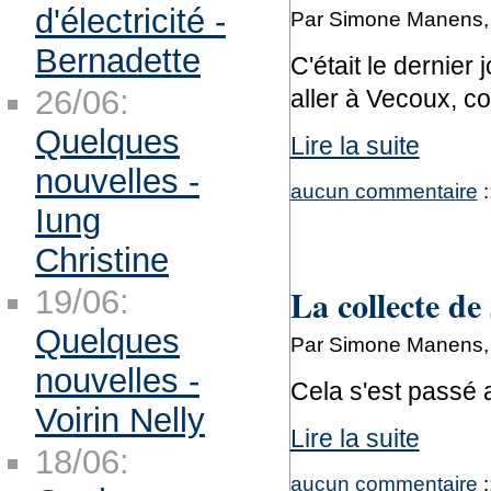
d'électricité -
Par Simone Manens, 
Bernadette
C'était le dernier 
26/06:
aller à Vecoux, 
Quelques
Lire la suite
nouvelles -
aucun commentaire
:
Iung
Christine
La collecte de
19/06:
Quelques
Par Simone Manens, 
nouvelles -
Cela s'est passé a
Voirin Nelly
Lire la suite
18/06:
aucun commentaire
: