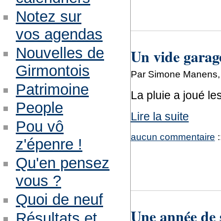
Notez sur
vos agendas
Nouvelles de
Un vide garag
Girmontois
Par Simone Manens, 
Patrimoine
La pluie a joué les
People
Lire la suite
Pou vô
aucun commentaire
:
z'épenre !
Qu'en pensez
vous ?
Quoi de neuf
Une année de 
Résultats et