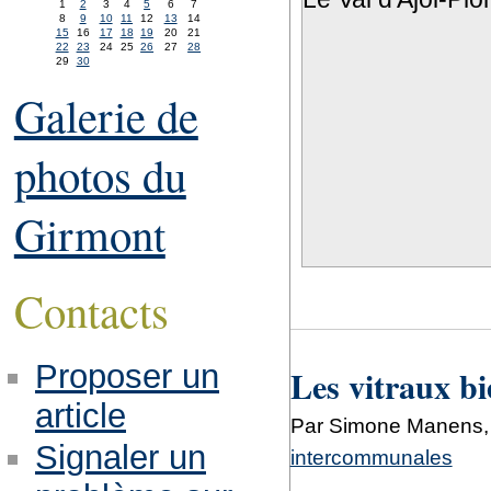
1
2
3
4
5
6
7
8
9
10
11
12
13
14
15
16
17
18
19
20
21
22
23
24
25
26
27
28
29
30
Galerie de
photos du
Girmont
Contacts
Proposer un
Les vitraux bi
article
Par Simone Manens, 
Signaler un
intercommunales