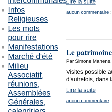
intercommunales
Lire la suite
Infos
aucun commentaire
:
Religieuses
Les mots
pour rire
Manifestations
Le patrimoine 
Marché d'été
Par Simone Manens, 
Milieu
Visites possible au
Associatif,
d'autrefois, dans 
réunions,
Lire la suite
Assemblées
Générales,
aucun commentaire
:
calendriers