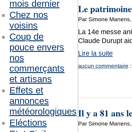
mois dernier
Le patrimoine
Chez nos
Par Simone Manens, 
voisins
La 14e messe anim
Coup de
Claude Durupt aid
pouce envers
Lire la suite
nos
aucun commentaire
:
commerçants
et artisans
Effets et
annonces
Il y a 81 ans l
météorologiques
Eléctions
Par Simone Manens, 