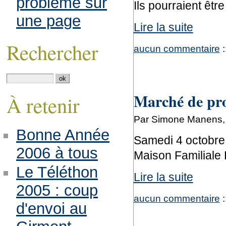
problème sur
Ils pourraient êtr
une page
Lire la suite
Rechercher
aucun commentaire
:
Marché de pro
À retenir
Par Simone Manens, 
Bonne Année
Samedi 4 octobre 
2006 à tous
Maison Familial
Le Téléthon
Lire la suite
2005 : coup
aucun commentaire
:
d'envoi au