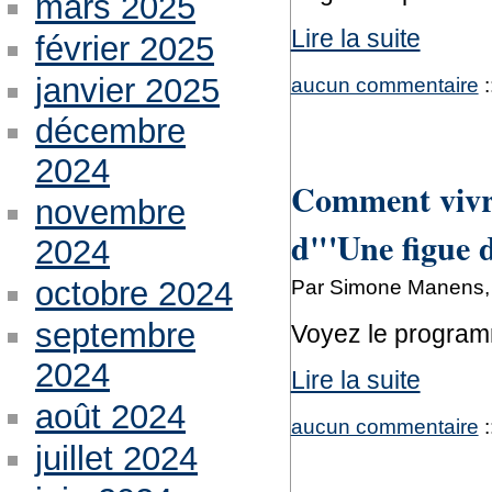
mars 2025
Lire la suite
février 2025
janvier 2025
aucun commentaire
:
décembre
2024
Comment vivre 
novembre
d"'Une figue d
2024
Par Simone Manens, 
octobre 2024
septembre
Voyez le program
2024
Lire la suite
août 2024
aucun commentaire
:
juillet 2024