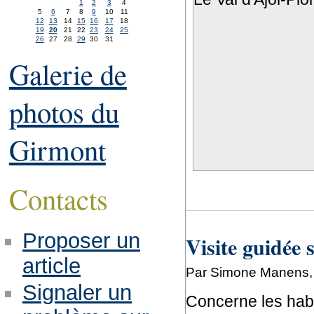
1
2
3
4
5
6
7
8
9
10
11
12
13
14
15
16
17
18
19
20
21
22
23
24
25
26
27
28
29
30
31
Galerie de
photos du
Girmont
Contacts
Proposer un
Visite guidée s
article
Par Simone Manens, 
Signaler un
Concerne les hab