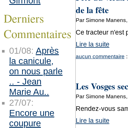
Girmont
de la fête
Derniers
Par Simone Manens, 
Commentaires
Ce tracteur n'est
Lire la suite
01/08:
Après
aucun commentaire
:
la canicule,
on nous parle
.. - Jean
Les Vosges sec
Marie Au..
Par Simone Manens, 
27/07:
Rendez-vous sam
Encore une
Lire la suite
coupure