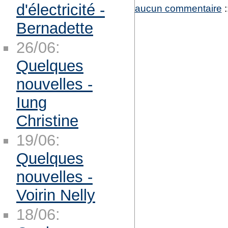
d'électricité -
aucun commentaire
:
Bernadette
26/06:
Quelques
nouvelles -
Iung
Christine
19/06:
Quelques
nouvelles -
Voirin Nelly
18/06: