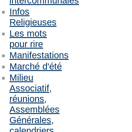
intercommunales
Infos
Religieuses
Les mots
pour rire
Manifestations
Marché d'été
Milieu
Associatif,
réunions,
Assemblées
Générales,
calendriers