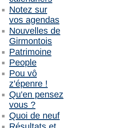
Notez sur
vos agendas
Nouvelles de
Girmontois
Patrimoine
People
Pou vô
z'épenre !
Qu'en pensez
vous ?
Quoi de neuf
Résultats et