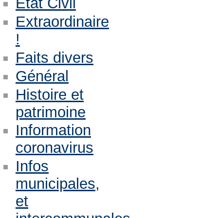
Etat Civil
Extraordinaire
!
Faits divers
Général
Histoire et
patrimoine
Information
coronavirus
Infos
municipales,
et