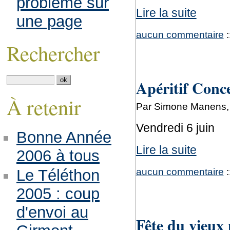
problème sur
Lire la suite
une page
aucun commentaire
:
Rechercher
Apéritif Conc
À retenir
Par Simone Manens, 
Vendredi 6 juin
Bonne Année
Lire la suite
2006 à tous
aucun commentaire
:
Le Téléthon
2005 : coup
d'envoi au
Fête du vieux 