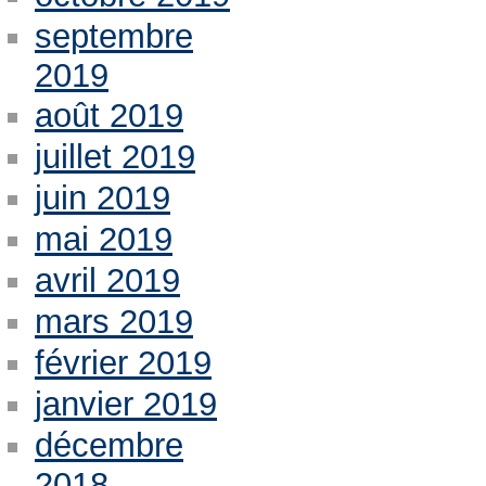
septembre
2019
août 2019
juillet 2019
juin 2019
mai 2019
avril 2019
mars 2019
février 2019
janvier 2019
décembre
2018