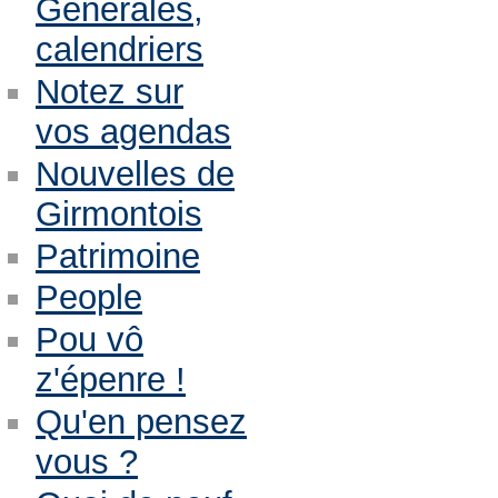
Générales,
calendriers
Notez sur
vos agendas
Nouvelles de
Girmontois
Patrimoine
People
Pou vô
z'épenre !
Qu'en pensez
vous ?