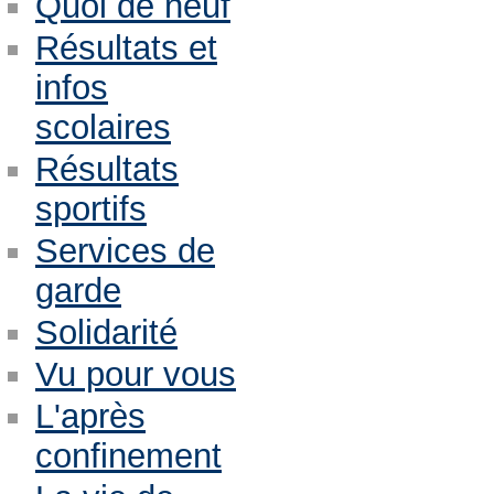
Quoi de neuf
Résultats et
infos
scolaires
Résultats
sportifs
Services de
garde
Solidarité
Vu pour vous
L'après
confinement