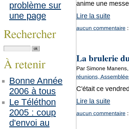
anime une messe e
problème sur
une page
Lire la suite
aucun commentaire
:
Rechercher
La brulerie du
À retenir
Par Simone Manens, 
réunions, Assemblées
Bonne Année
C'était ce vendred
2006 à tous
Le Téléthon
Lire la suite
2005 : coup
aucun commentaire
:
d'envoi au