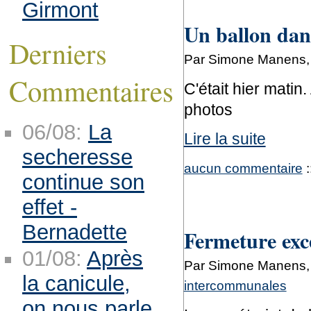
Girmont
Un ballon dans
Derniers
Par Simone Manens, 
Commentaires
C'était hier matin
photos
06/08:
La
Lire la suite
secheresse
aucun commentaire
:
continue son
effet -
Bernadette
Fermeture exce
01/08:
Après
Par Simone Manens, 
la canicule,
intercommunales
on nous parle