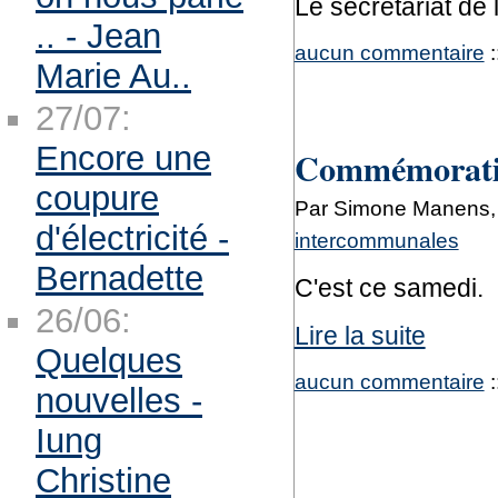
Le secrétariat de
.. - Jean
aucun commentaire
:
Marie Au..
27/07:
Encore une
Commémoration
coupure
Par Simone Manens, 
d'électricité -
intercommunales
Bernadette
C'est ce samedi.
26/06:
Lire la suite
Quelques
aucun commentaire
:
nouvelles -
Iung
Christine