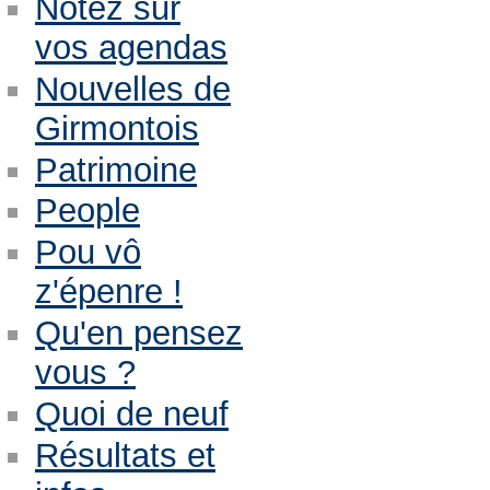
Notez sur
vos agendas
Nouvelles de
Girmontois
Patrimoine
People
Pou vô
z'épenre !
Qu'en pensez
vous ?
Quoi de neuf
Résultats et