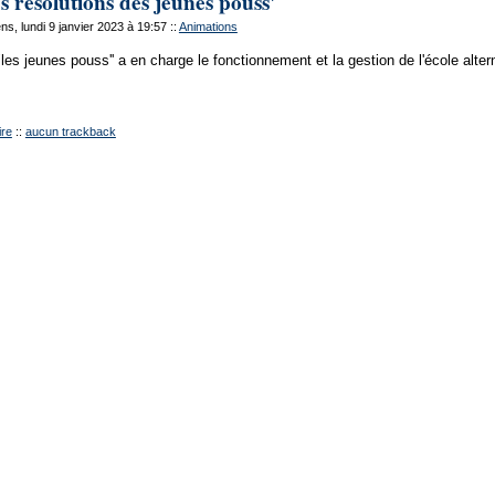
 résolutions des jeunes pouss'
s, lundi 9 janvier 2023 à 19:57
::
Animations
les jeunes pouss'' a en charge le fonctionnement et la gestion de l'école alter
re
::
aucun trackback