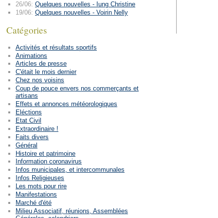
26/06:
Quelques nouvelles - Iung Christine
19/06:
Quelques nouvelles - Voirin Nelly
Catégories
Activités et résultats sportifs
Animations
Articles de presse
C'était le mois dernier
Chez nos voisins
Coup de pouce envers nos commerçants et
artisans
Effets et annonces météorologiques
Eléctions
Etat Civil
Extraordinaire !
Faits divers
Général
Histoire et patrimoine
Information coronavirus
Infos municipales, et intercommunales
Infos Religieuses
Les mots pour rire
Manifestations
Marché d'été
Milieu Associatif, réunions, Assemblées