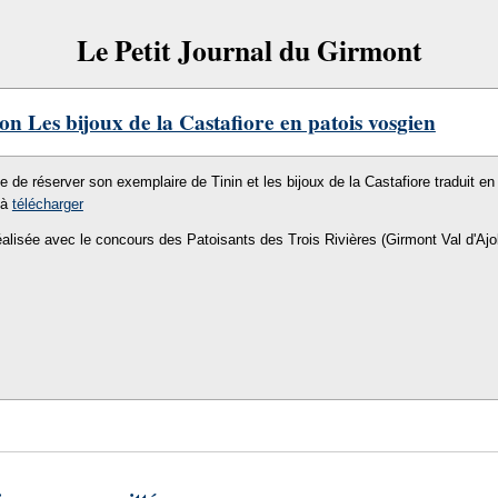
Le Petit Journal du Girmont
on Les bijoux de la Castafiore en patois vosgien
le de réserver son exemplaire de Tinin et les bijoux de la Castafiore traduit en 
 à
télécharger
éalisée avec le concours des Patoisants des Trois Rivières (Girmont Val d'Ajo