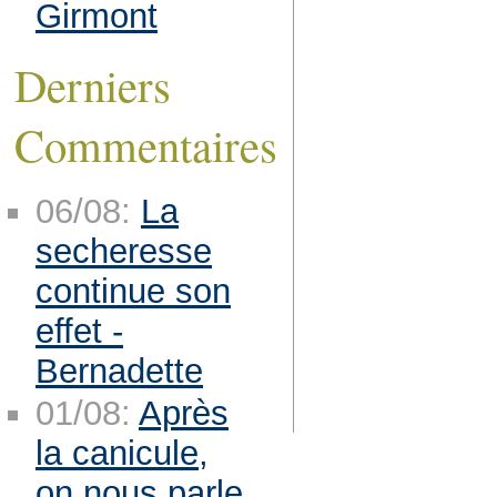
Girmont
Derniers
Commentaires
06/08:
La
secheresse
continue son
effet -
Bernadette
01/08:
Après
la canicule,
on nous parle