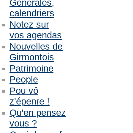
Générales,
calendriers
Notez sur
vos agendas
Nouvelles de
Girmontois
Patrimoine
People
Pou vô
z'épenre !
Qu'en pensez
vous ?