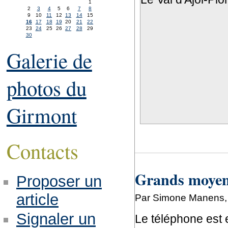
1
2
3
4
5
6
7
8
9
10
11
12
13
14
15
16
17
18
19
20
21
22
23
24
25
26
27
28
29
30
Galerie de
photos du
Girmont
Contacts
Grands moyens
Proposer un
article
Par Simone Manens, 
Signaler un
Le téléphone est 