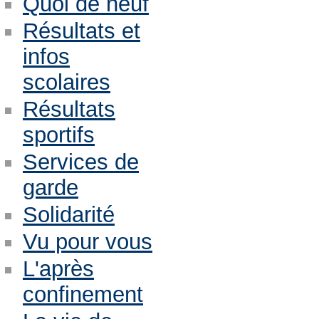
Quoi de neuf
Résultats et
infos
scolaires
Résultats
sportifs
Services de
garde
Solidarité
Vu pour vous
L'après
confinement