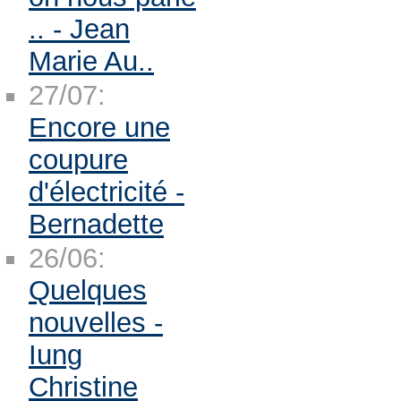
.. - Jean
Marie Au..
27/07:
Encore une
coupure
d'électricité -
Bernadette
26/06:
Quelques
nouvelles -
Iung
Christine