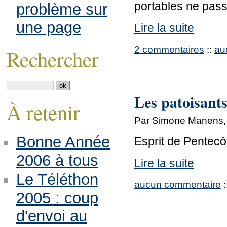
portables ne pass
problème sur
une page
Lire la suite
2 commentaires
::
au
Rechercher
Les patoisant
À retenir
Par Simone Manens, 
Bonne Année
Esprit de Pentecôt
2006 à tous
Lire la suite
Le Téléthon
aucun commentaire
:
2005 : coup
d'envoi au