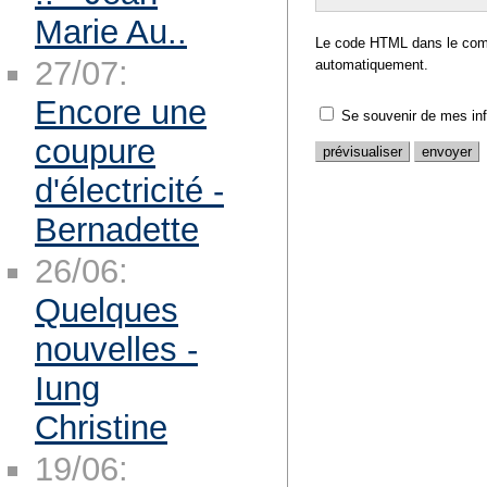
Marie Au..
Le code HTML dans le comm
27/07:
automatiquement.
Encore une
Se souvenir de mes in
coupure
d'électricité -
Bernadette
26/06:
Quelques
nouvelles -
Iung
Christine
19/06: