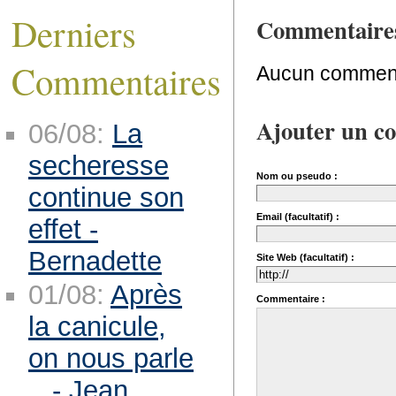
Derniers
Commentaire
Commentaires
Aucun comment
Ajouter un c
06/08:
La
secheresse
Nom ou pseudo :
continue son
Email (facultatif) :
effet -
Bernadette
Site Web (facultatif) :
01/08:
Après
Commentaire :
la canicule,
on nous parle
.. - Jean