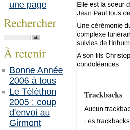
une page
Elle est la soeur 
Jean Paul tous d
Rechercher
Une cérémonie du 
complexe funérair
suivies de l'inhum
À retenir
A son fils Christo
condoléances
Bonne Année
2006 à tous
Le Téléthon
Trackbacks
2005 : coup
Aucun trackbac
d'envoi au
Les trackbacks 
Girmont